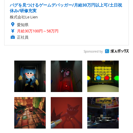
バグを見つけるゲームデバッガー/月給30万円以上可/土日祝
休み/研修充実
株式会社Le Lien
愛知県
月給30万100円～58万円
正社員
Sponsored by