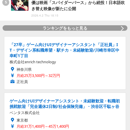
優は映画「スパイダーバース」から続投！日本語吹
き替え映像が新たに公開
2026.4.2 Thu 18:15
ランキングをもっと見る
「27卒」ゲーム向けUIデザイナーアシスタント「正社員」I
T・デザイン系転職希望・駅チカ・未経験歓迎/川崎市幸区中
幸町1丁目
株式会社enrich technology
神奈川県
月給25万3,500円～32万円
正社員
ゲーム向けUIデザイナーアシスタント・未経験歓迎・転職初
挑戦歓迎「完全週休2日制/社会保険完備」・渋谷区千駄ヶ谷
ベンタス株式会社
東京都
月給31万1,400円～45万1,400円