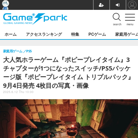
search
menu
ホーム
アクセスランキング
特集
PCゲーム
家庭用ゲー
家庭用ゲーム
PS5
大人気ホラーゲーム『ポピープレイタイム』3
チャプターが1つになったスイッチ/PS5パッケ
ージ版『ポピープレイタイム トリプルパック』
9月4日発売 4枚目の写真・画像
2025.6.12 Thu 10:00