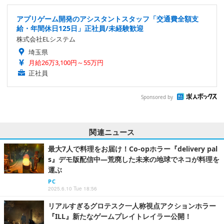
アプリゲーム開発のアシスタントスタッフ「交通費全額支
給・年間休日125日」正社員/未経験歓迎
株式会社ELシステム
埼玉県
月給26万3,100円～55万円
正社員
Sponsored by
関連ニュース
最大7人で料理をお届け！Co-opホラー『delivery pal
s』デモ版配信中―荒廃した未来の地球でネコが料理を
運ぶ
PC
2025.6.10 Tue 18:56
リアルすぎるグロテスク一人称視点アクションホラー
『ILL』新たなゲームプレイトレイラー公開！