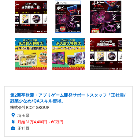
第2新卒歓迎・アプリゲーム開発サポートスタッフ「正社員/
残業少なめ/QAスキル習得」
株式会社RIOT GROUP
埼玉県
月給31万4,400円～60万円
正社員