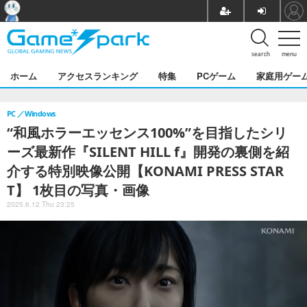
search
menu
ホーム
アクセスランキング
特集
PCゲーム
家庭用ゲー
PC
Windows
“和風ホラーエッセンス100%”を目指したシリ
ーズ最新作『SILENT HILL f』開発の裏側を紹
介する特別映像公開【KONAMI PRESS STAR
T】 1枚目の写真・画像
2025.6.12 Thu 23:25