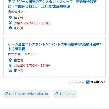
アプリゲーム開発のアシスタントスタッフ「交通費全額支
給・年間休日125日」正社員/未経験歓迎
株式会社大斗
埼玉県
月給27万7,700円～50万円
正社員
ゲーム運営アシスタント/イベントの準備補助/未経験活躍中/
やる気重視
株式会社ELシステム
東京都
月給29万5,700円～55万円
正社員
Sponsored by
The First Berserker: Khazan
トピックス