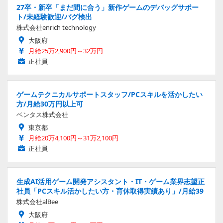
27卒・新卒「まだ間に合う」新作ゲームのデバッグサポー
ト/未経験歓迎/バグ検出
株式会社enrich technology
大阪府
月給25万2,900円～32万円
正社員
ゲームテクニカルサポートスタッフ/PCスキルを活かしたい
方/月給30万円以上可
ベンタス株式会社
東京都
月給20万4,100円～31万2,100円
正社員
生成AI活用ゲーム開発アシスタント・IT・ゲーム業界志望正
社員「PCスキル活かしたい方・育休取得実績あり」/月給39
株式会社alBee
大阪府