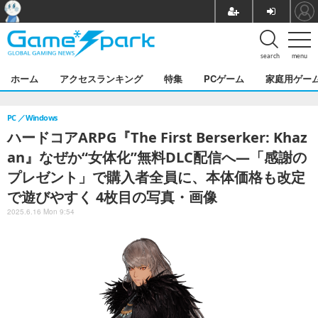
search
menu
ホーム
アクセスランキング
特集
PCゲーム
家庭用ゲー
PC
Windows
ハードコアARPG『The First Berserker: Khaz
an』なぜか“女体化”無料DLC配信へ―「感謝の
プレゼント」で購入者全員に、本体価格も改定
で遊びやすく 4枚目の写真・画像
2025.6.16 Mon 9:54