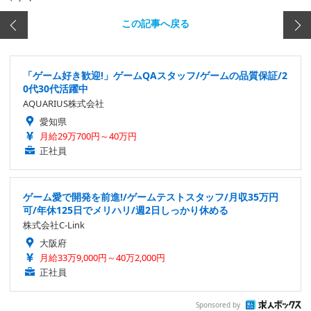
この記事へ戻る
「ゲーム好き歓迎!」ゲームQAスタッフ/ゲームの品質保証/2
0代30代活躍中
AQUARIUS株式会社
愛知県
月給29万700円～40万円
正社員
ゲーム愛で開発を前進!/ゲームテストスタッフ/月収35万円
可/年休125日でメリハリ/週2日しっかり休める
株式会社C-Link
大阪府
月給33万9,000円～40万2,000円
正社員
Sponsored by