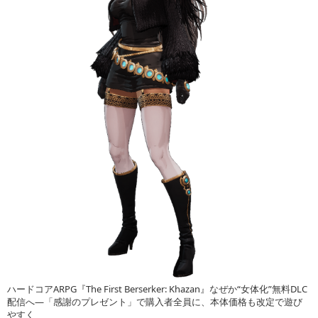
ハードコアARPG『The First Berserker: Khazan』なぜか“女体化”無料DLC
配信へ―「感謝のプレゼント」で購入者全員に、本体価格も改定で遊び
やすく