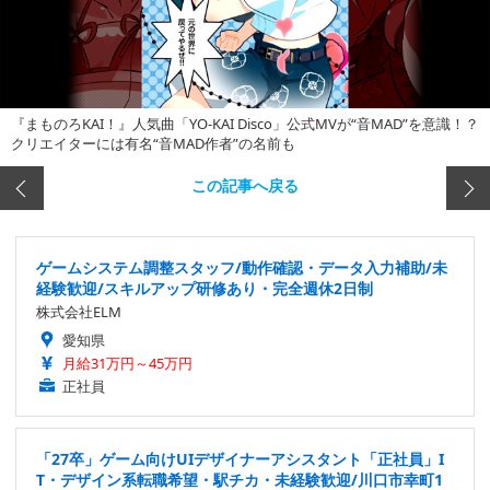
『まものろKAI！』人気曲「YO-KAI Disco」公式MVが“音MAD”を意識！？
クリエイターには有名“音MAD作者”の名前も
この記事へ戻る
ゲームシステム調整スタッフ/動作確認・データ入力補助/未
経験歓迎/スキルアップ研修あり・完全週休2日制
株式会社ELM
愛知県
月給31万円～45万円
正社員
「27卒」ゲーム向けUIデザイナーアシスタント「正社員」I
T・デザイン系転職希望・駅チカ・未経験歓迎/川口市幸町1