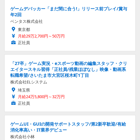
ゲームデバッカー「まだ間に合う!」リリース前プレイ/賞与
年2回
ベンタス株式会社
東京都
月給29万2,700円～50万円
正社員
「27卒」ゲーム実況・eスポーツ動画の編集スタッフ・クリ
エイタースキル習得「正社員/残業ほぼなし」映像・動画系
転職希望/さいたま市大宮区桜木町1丁目
株式会社ELシステム
埼玉県
月給24万5,800円～32万円
正社員
ゲームUI・GUIの開発サポートスタッフ/第2新卒歓迎/有給
消化率高い・IT業界デビュー
株式会社小林