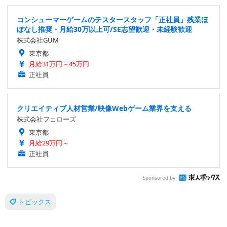
コンシューマーゲームのテスタースタッフ「正社員」残業ほ
ぼなし推奨・月給30万以上可/SE志望歓迎・未経験歓迎
株式会社GUM
東京都
月給31万円～45万円
正社員
クリエイティブ人材営業/映像Webゲーム業界を支える
株式会社フェローズ
東京都
月給29万円～
正社員
Sponsored by
トピックス