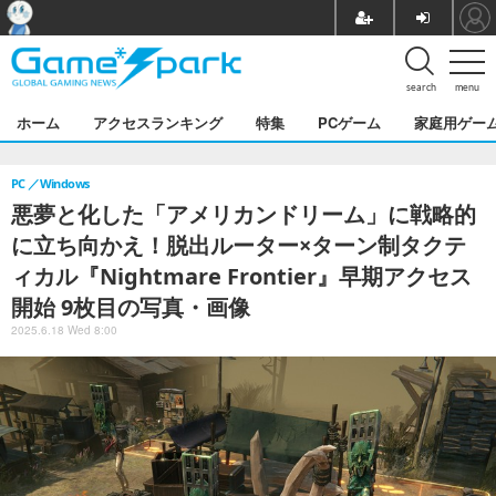
search
menu
ホーム
アクセスランキング
特集
PCゲーム
家庭用ゲー
PC
Windows
悪夢と化した「アメリカンドリーム」に戦略的
に立ち向かえ！脱出ルーター×ターン制タクテ
ィカル『Nightmare Frontier』早期アクセス
開始 9枚目の写真・画像
2025.6.18 Wed 8:00