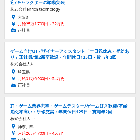
迎/キャラクターの挙動実装
株式会社enrich technology
大阪府
月給25万1,700円～32万円
正社員
ゲーム向けUIデザイナーアシスタント「土日祝休み・昇給あ
り」正社員/第2新卒歓迎・年間休日125日・賞与年2回
株式会社大斗
埼玉県
月給31万6,900円～54万円
正社員
IT・ゲーム業界志望・ゲームテスター/ゲーム好き歓迎/有給
消化率高い・研修充実・年間休日125日・賞与年2回
株式会社大斗
神奈川県
月給26万4,700円～45万円
正社員