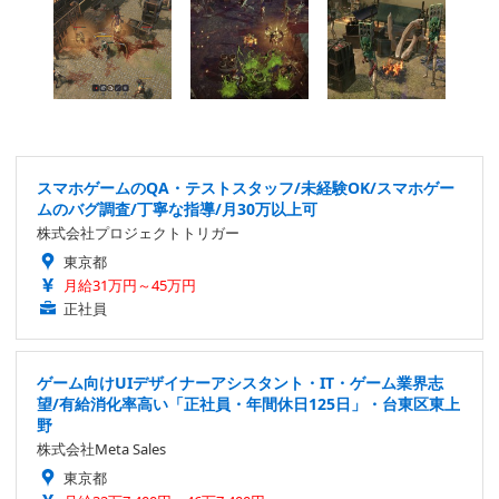
スマホゲームのQA・テストスタッフ/未経験OK/スマホゲー
ムのバグ調査/丁寧な指導/月30万以上可
株式会社プロジェクトトリガー
東京都
月給31万円～45万円
正社員
ゲーム向けUIデザイナーアシスタント・IT・ゲーム業界志
望/有給消化率高い「正社員・年間休日125日」・台東区東上
野
株式会社Meta Sales
東京都