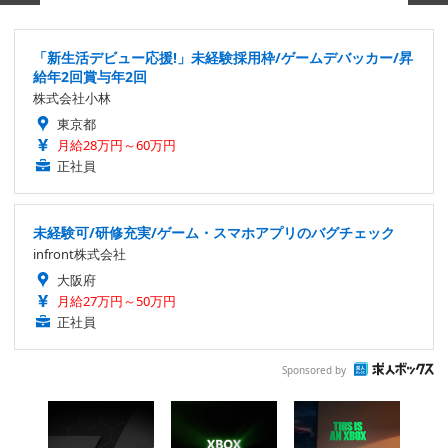
「新生活デビュー応援!」未経験採用枠/ゲームデバッカー/昇
給年2回賞与年2回
株式会社小林
東京都
月給28万円～60万円
正社員
未経験可/研修充実/ゲーム・スマホアプリのバグチェック
infront株式会社
大阪府
月給27万円～50万円
正社員
Sponsored by