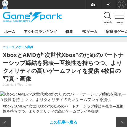
search
menu
ホーム
アクセスランキング
特集
PCゲーム
家庭用ゲー
ニュース
ゲーム業界
XboxとAMDが“次世代Xbox”のためのパートナ
ーシップ締結を発表―互換性を持ちつつ、より
クオリティの高いゲームプレイを提供 4枚目の
写真・画像
2025.6.18 Wed 10:55
XboxとAMDが“次世代Xbox”のためのパートナーシップ締結を発表―互換
性を持ちつつ、よりクオリティの高いゲームプレイを提供
この記事へ戻る