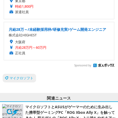
東京都
時給1,800円
派遣社員
月給28万～/未経験採用枠/研修充実/ゲーム開発エンジニア
株式会社HIGHEST
大阪府
月給28万円～60万円
正社員
Sponsored by
マイクロソフト
関連ニュース
マイクロソフトとASUSがゲーマーのために生み出し
た携帯型ゲーミングPC「ROG Xbox Ally X」を触って
きた！ 前モデルの「ROG Ally X」より持ちやすさアッ