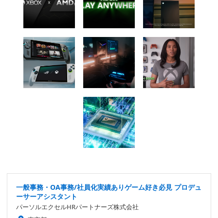
一般事務・OA事務/社員化実績ありゲーム好き必見 プロデュ
ーサーアシスタント
パーソルエクセルHRパートナーズ株式会社