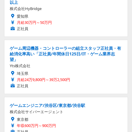
以上
株式会社HyBridge
愛知県
月給30万円～50万円
正社員
ゲーム周辺機器・コントローラーの組立スタッフ正社員・有
給消化率高い「正社員/年間休日125日/IT・ゲーム業界志
望」
Yts株式会社
埼玉県
月給24万9,800円～39万2,500円
正社員
ゲームエンジニア/渋谷区/東京都/渋谷駅
株式会社サイバーエージェント
東京都
年収600万円～900万円
正社員