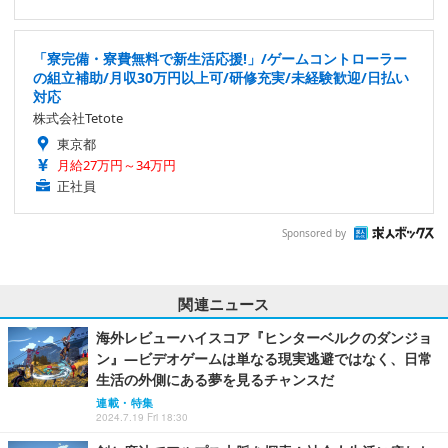
「寮完備・寮費無料で新生活応援!」/ゲームコントローラー
の組立補助/月収30万円以上可/研修充実/未経験歓迎/日払い
対応
株式会社Tetote
東京都
月給27万円～34万円
正社員
Sponsored by
関連ニュース
海外レビューハイスコア『ヒンターベルクのダンジョ
ン』―ビデオゲームは単なる現実逃避ではなく、日常
生活の外側にある夢を見るチャンスだ
連載・特集
2024.7.19 Fri 18:30