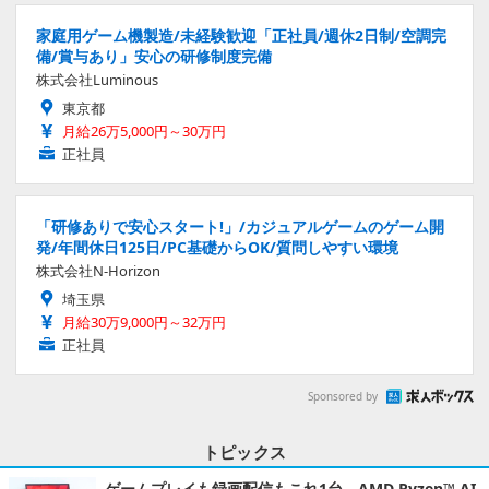
家庭用ゲーム機製造/未経験歓迎「正社員/週休2日制/空調完
備/賞与あり」安心の研修制度完備
株式会社Luminous
東京都
月給26万5,000円～30万円
正社員
「研修ありで安心スタート!」/カジュアルゲームのゲーム開
発/年間休日125日/PC基礎からOK/質問しやすい環境
株式会社N-Horizon
埼玉県
月給30万9,000円～32万円
正社員
Sponsored by
トピックス
ゲームプレイも録画配信もこれ1台。AMD Ryzen™ AI