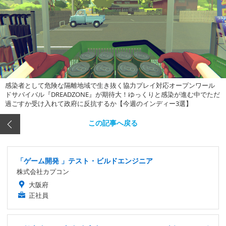
感染者として危険な隔離地域で生き抜く協力プレイ対応オープンワール
ドサバイバル『DREADZONE』が期待大！ゆっくりと感染が進む中でただ
過ごすか受け入れて政府に反抗するか【今週のインディー3選】
この記事へ戻る
「ゲーム開発 」テスト・ビルドエンジニア
株式会社カプコン
大阪府
正社員