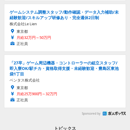
ゲームシステム調整スタッフ/動作確認・データ入力補助/未
経験歓迎/スキルアップ研修あり・完全週休2日制
株式会社Le Lien
東京都
月給32万円～50万円
正社員
「27卒」ゲーム周辺機器・コントローラーの組立スタッフ/
即入寮OK/駅チカ・資格取得支援・未経験歓迎・豊島区東池
袋1丁目
ベンタス株式会社
東京都
月給25万900円～32万円
正社員
Sponsored by
トピックス