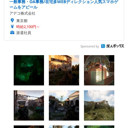
一般事務・OA事務/在宅多WEBディレクション人気スマホゲ
ームをアピール
アデコ株式会社
東京都
時給2,100円～
派遣社員
Sponsored by