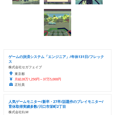
ゲームの決済システム「エンジニア」/年休131日/フレック
ス
株式会社セガフェイブ
東京都
月給28万1,250円～37万5,000円
正社員
人気ゲームモニター/新卒・27卒/話題作のプレイモニター/
育休取得実績多数/川口市栄町2丁目
株式会社ELM