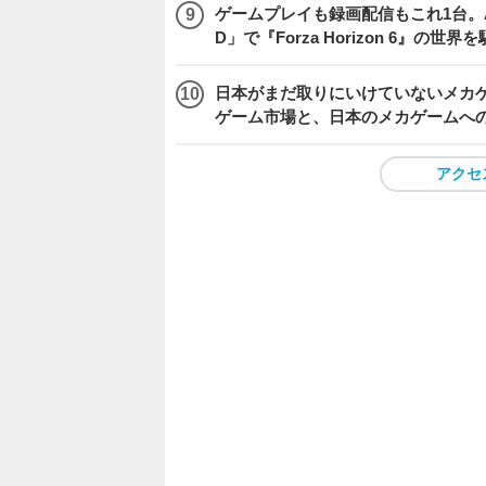
ゲームプレイも録画配信もこれ1台。AMD 
D」で『Forza Horizon 6』の世界
日本がまだ取りにいけていないメカゲー
ゲーム市場と、日本のメカゲームへ
アクセ