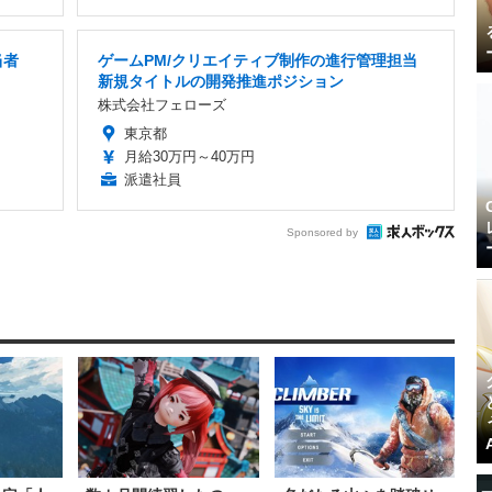
当者
ゲームPM/クリエイティブ制作の進行管理担当
新規タイトルの開発推進ポジション
株式会社フェローズ
東京都
月給30万円～40万円
派遣社員
Sponsored by