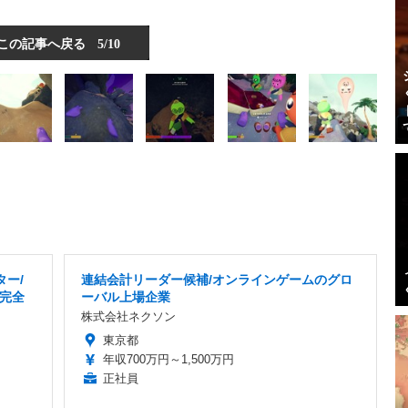
この記事へ戻る
5/10
ター/
連結会計リーダー候補/オンラインゲームのグロ
/完全
ーバル上場企業
株式会社ネクソン
東京都
年収700万円～1,500万円
正社員