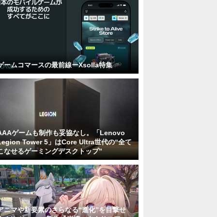
ゲームコマースの最前線ーXsolla特集
AAAゲームも制作も妥協なし。「Lenovo
Legion Tower 5」はCore Ultra世代の“全て
こなせるゲーミングデスクトップ”
アニマや新要素のさらなる“進化”を目撃せ