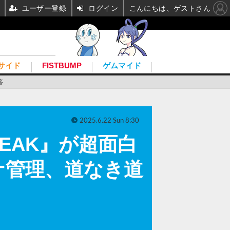
ユーザー登録
ログイン
こんにちは、ゲストさん
サイド
FISTBUMP
ゲムマイド
答
2025.6.22 Sun 8:30
EAK』が超面白
ナ管理、道なき道