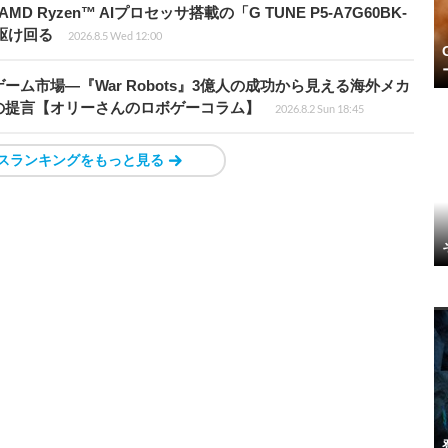
Ryzen™ AIプロセッサ搭載の「G TUNE P5-A7G60BK-
を駆け回る
2026.8.5 Wed 12:00
ム市場―『War Robots』3億人の成功から見える海外メカ
の提言【オリーさんのロボゲーコラム】
2026.8.2 Sun 18:45
スランキングをもっと見る