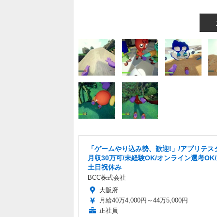
「ゲームやり込み勢、歓迎!」/アプリテス
月収30万可/未経験OK/オンライン選考OK
土日祝休み
BCC株式会社
大阪府
月給40万4,000円～44万5,000円
正社員