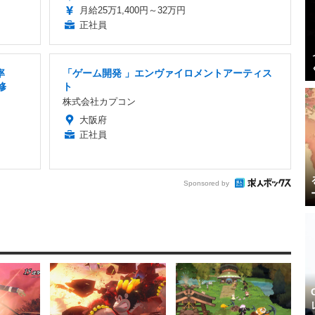
月給25万1,400円～32万円
正社員
率
「ゲーム開発 」エンヴァイロメントアーティス
修
ト
株式会社カプコン
大阪府
正社員
Sponsored by