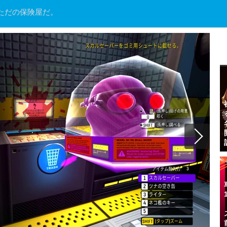
ただの保険屋だ。