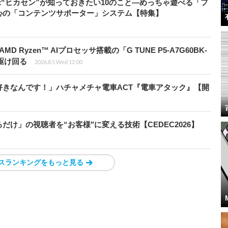
米“ヒカセン”が知っておきたい10のこと―めっちゃ遊べる「フ
心の「コンテンツサポーター」システム【特集】
Ryzen™ AIプロセッサ搭載の「G TUNE P5-A7G60BK-
を駆け回る
2026.8.5 Wed 12:00
きなんです！」ハチャメチャ電車ACT『電車アタック』【開
け」の視聴者を“お客様"に変える技術【CEDEC2026】
スランキングをもっと見る