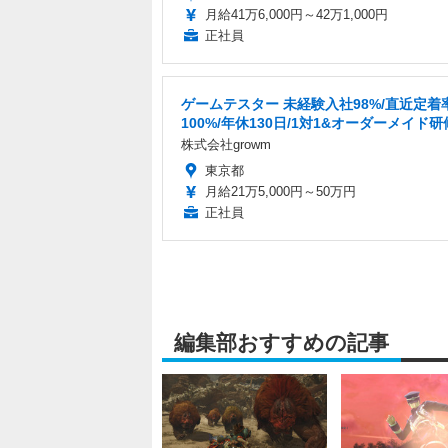
月給41万6,000円～42万1,000円
正社員
ゲームテスター 未経験入社98%/直近定着
100%/年休130日/1対1&オーダーメイド研
株式会社growm
東京都
月給21万5,000円～50万円
正社員
編集部おすすめの記事