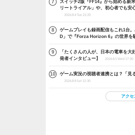
スイッチ2版『FF14』から始める新
リートライアル」や、初心者でも安
2026.8.4 Tue 22:20
ゲームプレイも録画配信もこれ1台。AMD 
D」で『Forza Horizon 6』の世界
「たくさんの人が、日本の電車を大好
発者インタビュー】
2026.8.5 Wed 17:30
ゲーム実況の視聴者連携とは？「見るだ
2026.8.8 Sat 12:30
アクセ