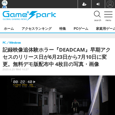
search
menu
ホーム
アクセスランキング
特集
PCゲーム
家庭用ゲー
PC
Windows
記録映像追体験ホラー『DEADCAM』早期アク
セスのリリース日が6月23日から7月10日に変
更。無料デモ版配布中 4枚目の写真・画像
2025.6.25 Wed 10:27