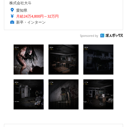
株式会社大斗
愛知県
月給24万4,800円～32万円
新卒・インターン
Sponsored by