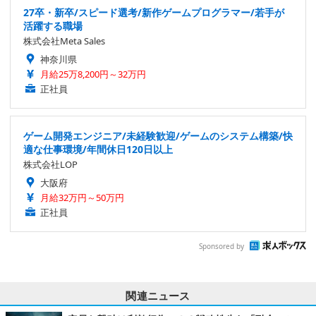
27卒・新卒/スピード選考/新作ゲームプログラマー/若手が
活躍する職場
株式会社Meta Sales
神奈川県
月給25万8,200円～32万円
正社員
ゲーム開発エンジニア/未経験歓迎/ゲームのシステム構築/快
適な仕事環境/年間休日120日以上
株式会社LOP
大阪府
月給32万円～50万円
正社員
Sponsored by
関連ニュース