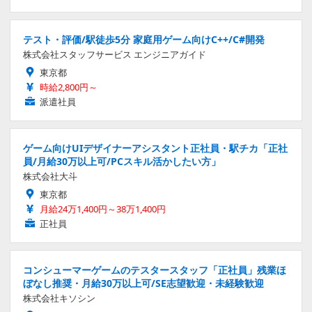
テスト・評価/駅徒歩5分 家庭用ゲーム向けC++/C#開発
株式会社スタッフサービス エンジニアガイド
東京都
時給2,800円～
派遣社員
ゲーム向けUIデザイナーアシスタント正社員・駅チカ「正社
員/月給30万以上可/PCスキル活かしたい方」
株式会社大斗
東京都
月給24万1,400円～38万1,400円
正社員
コンシューマーゲームのテスタースタッフ「正社員」残業ほ
ぼなし推奨・月給30万以上可/SE志望歓迎・未経験歓迎
株式会社キソシン