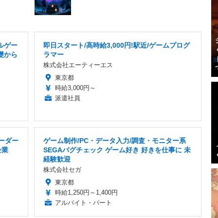
ルゲー
即日スタート/高時給3,000円!駅近/ゲームプログ
礎から
ラマー
株式会社エーティーエス
東京都
時給3,000円～
派遣社員
ーダー
ゲーム制作/PC・データ入力/調査・モニター系
企業
SEGAバグチェック ゲーム好き 好きを仕事に 未
経験歓迎
株式会社セガ
東京都
時給1,250円～1,400円
アルバイト・パート