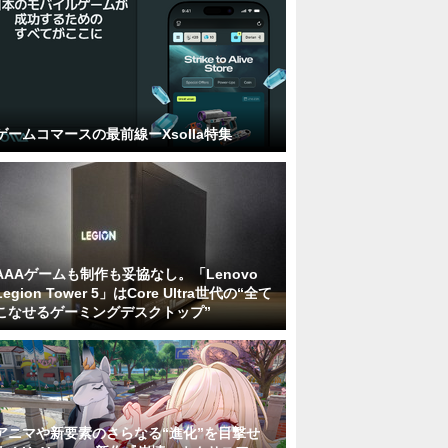
ゲームコマースの最前線ーXsolla特集
AAAゲームも制作も妥協なし。「Lenovo
Legion Tower 5」はCore Ultra世代の“全て
こなせるゲーミングデスクトップ”
アニマや新要素のさらなる“進化”を目撃せ