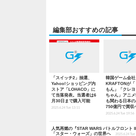
編集部おすすめの記事
「スイッチ2」抽選、
韓国ゲーム会社
Yahoo!ショッピング内
KRAFTONが
ストア「LOHACO」に
もん」「クレヨ
て当落発表。当選者は6
ちゃん」アニメ
月30日まで購入可能
も関わる日本の
750億円で買収
2025.6.24 Tue 13:11
2025.6.24 Tue 19:56
人気再燃の『STAR WARS バトルフロント 
「スター・ウォーズ」の世界へ
2025.6.24 Tue