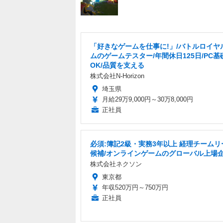
「好きなゲームを仕事に!」/バトルロイヤ
ムのゲームテスター/年間休日125日/PC基
OK/品質を支える
株式会社N-Horizon
埼玉県
月給29万9,000円～30万8,000円
正社員
必須:簿記2級・実務3年以上 経理チームリ
候補/オンラインゲームのグローバル上場
株式会社ネクソン
東京都
年収520万円～750万円
正社員