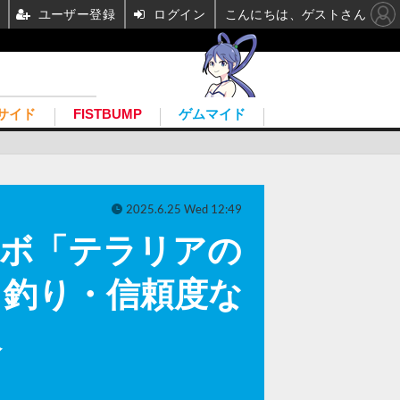
ユーザー登録
ログイン
こんにちは、ゲストさん
サイド
FISTBUMP
ゲムマイド
2025.6.25 Wed 12:49
ラボ「テラリアの
、釣り・信頼度な
像