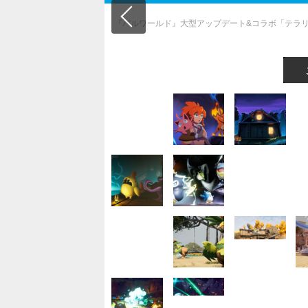
『パルワールド』大型アップデート&コラボ「テラ