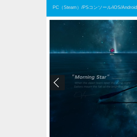
PC（Steam）/PSコンソール/iOS/A