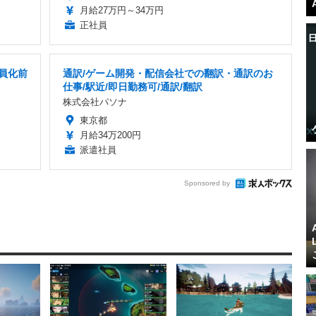
月給27万円～34万円
正社員
社員化前
通訳/ゲーム開発・配信会社での翻訳・通訳のお
仕事/駅近/即日勤務可/通訳/翻訳
株式会社パソナ
東京都
月給34万200円
派遣社員
Sponsored by