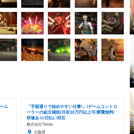
ーム
「手順通りで始めやすい仕事!」/ゲームコントロ
ーラーの組立補助/月収30万円以上可/寮費無料/
研修あり/日払い対応
株式会社Tetote
大阪府