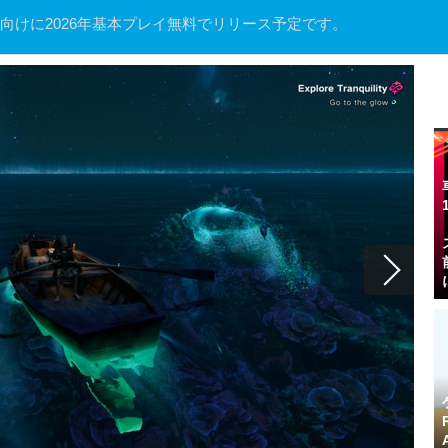
ndroid向けに2026年基本プレイ無料でリリース予定です。