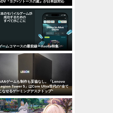
ADV『ヨグ=ソトースの庭』が日本語対応
ゲームコマースの最前線ーXsolla特集
AAAゲームも制作も妥協なし。「Lenovo
Legion Tower 5」はCore Ultra世代の“全て
こなせるゲーミングデスクトップ”