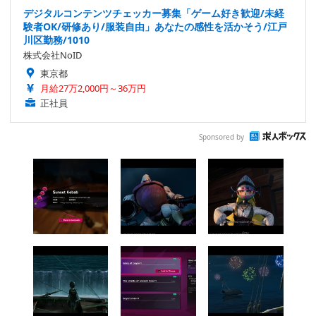
デジタルコンテンツチェッカー募集「ゲーム好き歓迎/未経
験者OK/研修あり/服装自由」あなたの感性を活かそう/江戸
川区勤務/1010
株式会社NoID
東京都
月給27万2,000円～36万円
正社員
Sponsored by