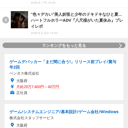
2026.8.7 Fri 19:45
“色々デカい”美人妖怪と少年のドキドキなひと夏…
ハートフルホラーADV『八尺様がいた夏休み』プレ
イレポ
2026.8.2 Sun 19:00
ランキングをもっと見る
ゲームデバッカー「まだ間に合う!」リリース前プレイ/賞与
年2回
ベンタス株式会社
大阪府
月給29万7,400円～40万円
正社員
ゲーム/システムエンジニア/基本設計/ゲーム会社/Windows
株式会社スタッフサービス
大阪府