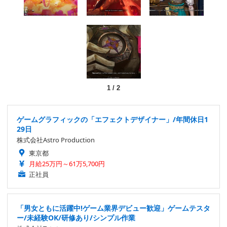
1
/
2
ゲームグラフィックの「エフェクトデザイナー」/年間休日1
29日
株式会社Astro Production
東京都
月給25万円～61万5,700円
正社員
「男女ともに活躍中!ゲーム業界デビュー歓迎」ゲームテスタ
ー/未経験OK/研修あり/シンプル作業