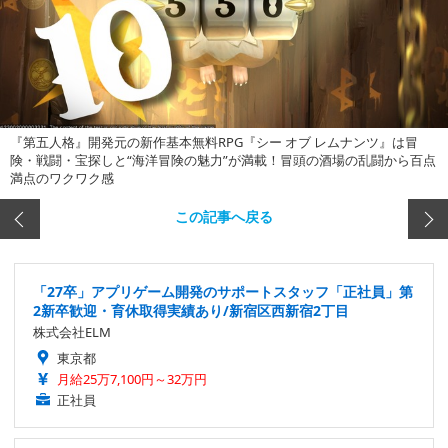
『第五人格』開発元の新作基本無料RPG『シー オブ レムナンツ』は冒
険・戦闘・宝探しと“海洋冒険の魅力”が満載！冒頭の酒場の乱闘から百点
満点のワクワク感
この記事へ戻る
「27卒」アプリゲーム開発のサポートスタッフ「正社員」第
2新卒歓迎・育休取得実績あり/新宿区西新宿2丁目
株式会社ELM
東京都
月給25万7,100円～32万円
正社員