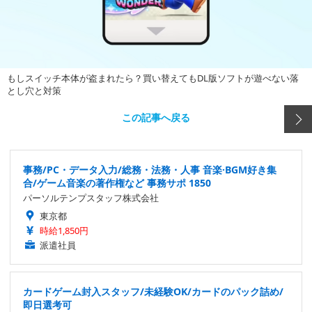
もしスイッチ本体が盗まれたら？買い替えてもDL版ソフトが遊べない落
とし穴と対策
この記事へ戻る
事務/PC・データ入力/総務・法務・人事 音楽·BGM好き集
合/ゲーム音楽の著作権など 事務サポ 1850
パーソルテンプスタッフ株式会社
東京都
時給1,850円
派遣社員
カードゲーム封入スタッフ/未経験OK/カードのパック詰め/
即日選考可