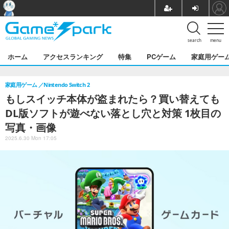
search
menu
ホーム
アクセスランキング
特集
PCゲーム
家庭用ゲー
家庭用ゲーム
Nintendo Switch 2
もしスイッチ本体が盗まれたら？買い替えても
DL版ソフトが遊べない落とし穴と対策 1枚目の
写真・画像
2025.6.30 Mon 17:05