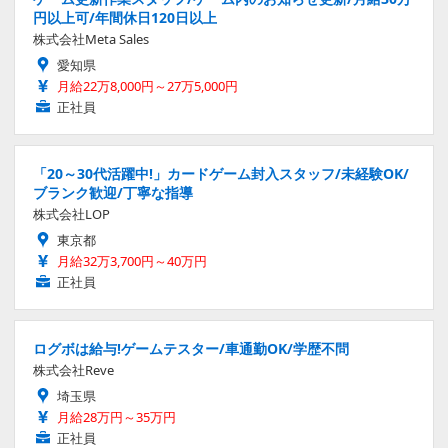
円以上可/年間休日120日以上
株式会社Meta Sales
愛知県
月給22万8,000円～27万5,000円
正社員
「20～30代活躍中!」カードゲーム封入スタッフ/未経験OK/
ブランク歓迎/丁寧な指導
株式会社LOP
東京都
月給32万3,700円～40万円
正社員
ログボは給与!ゲームテスター/車通勤OK/学歴不問
株式会社Reve
埼玉県
月給28万円～35万円
正社員