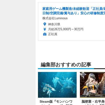
家庭用ゲーム機製造/未経験歓迎「正社員/
日制/空調完備/賞与あり」安心の研修制度
株式会社Luminous
神奈川県
月給26万5,000円～30万円
正社員
編集部おすすめの記事
Steam版『モンハンワ
脳梗塞・右半身