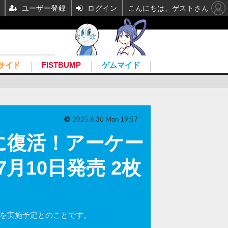
ユーザー登録
ログイン
こんにちは、ゲストさん
サイド
FISTBUMP
ゲムマイド
2025.6.30 Mon 19:57
に復活！アーケー
月10日発売 2枚
』を実施予定とのことです。