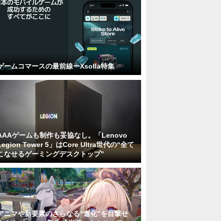
ゲームコマースの最前線ーXsolla特集
AAAゲームも制作も妥協なし。「Lenovo
Legion Tower 5」はCore Ultra世代の“全て
こなせるゲーミングデスクトップ”
アニマや新要素のさらなる“進化”を目撃せ