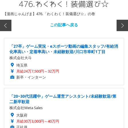
【漫画じゃんげま】476.「わくわく！装備選び☆」の巻
この記事へ戻る
「27卒」ゲーム実況・eスポーツ動画の編集スタッフ/有給消
化率高い・定着率高い・未経験歓迎/川口市幸町1丁目
株式会社大斗
埼玉県
月給24万7,500円～32万円
新卒・インターン
「20~30代活躍中」ゲーム運営アシスタント/未経験歓迎/第
二新卒歓迎
株式会社Meta Sales
大阪府
月給30万3,000円～40万円
正社員