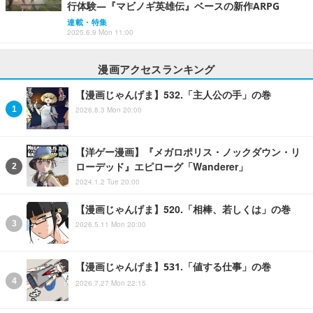
行体験―『マビノギ英雄伝』ベースの新作ARPG
連載・特集
2025.6.9 Mon 11:00
漫画アクセスランキング
【漫画じゃんげま】532.「主人公の手」の巻
2026.8.3 Mon 20:00
【洋ゲー漫画】『メガロポリス・ノックダウン・リ
ローデッド』エピローグ「Wanderer」
2024.1.2 Tue 20:00
【漫画じゃんげま】520.「相棒、若しくは」の巻
2026.5.11 Mon 20:00
【漫画じゃんげま】531.「値する仕事」の巻
2026.7.27 Mon 22:15