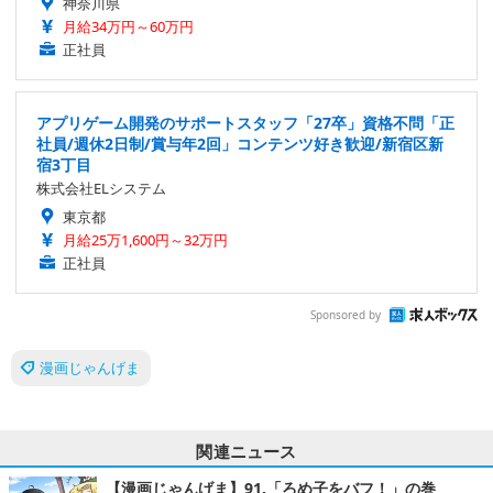
神奈川県
月給34万円～60万円
正社員
アプリゲーム開発のサポートスタッフ「27卒」資格不問「正
社員/週休2日制/賞与年2回」コンテンツ好き歓迎/新宿区新
宿3丁目
株式会社ELシステム
東京都
月給25万1,600円～32万円
正社員
Sponsored by
漫画じゃんげま
関連ニュース
【漫画じゃんげま】91.「ろめ子をバフ！」の巻