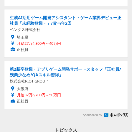
生成AI活用ゲーム開発アシスタント・ゲーム業界デビュー正
社員「未経験歓迎・」/賞与年2回
ベンタス株式会社
埼玉県
月給27万4,800円～40万円
正社員
第2新卒歓迎・アプリゲーム開発サポートスタッフ「正社員/
残業少なめ/QAスキル習得」
株式会社RIOT GROUP
大阪府
月給32万6,700円～50万円
正社員
Sponsored by
トピックス