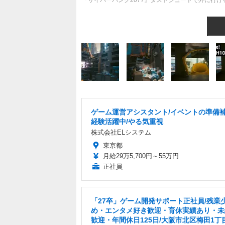
『サイバーパンク2077』ダストシュートで外に行け
ゲーム運営アシスタント/イベントの準備補
経験活躍中/やる気重視
株式会社ELシステム
東京都
月給29万5,700円～55万円
正社員
「27卒」ゲーム開発サポート正社員/残業
め・エンタメ好き歓迎・育休実績あり・未
歓迎・年間休日125日/大阪市北区梅田1丁