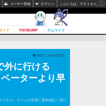
ユーザー登録
ログイン
こんにちは、ゲストさん
サイド
FISTBUMP
ゲムマイド
2025.7.1 Tue 17:20
で外に行ける
レベーターより早
れており、ゲームの世界に違和感なく溶け