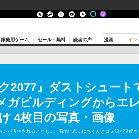
家庭用ゲーム
セール・無料
読者の声
漫画
イン
ク2077』ダストシュート
10メガビルディングからエ
け 4枚目の写真・画像
ョンが再生されるとともに、着地地点にはちゃんとゴミ箱が設置さ