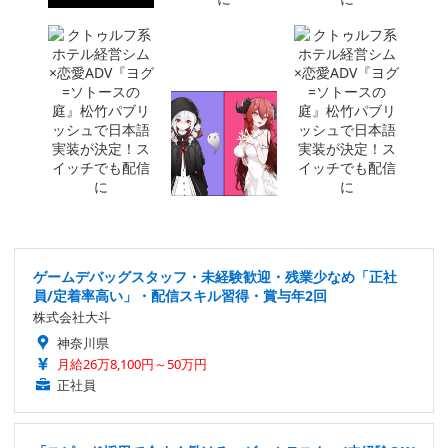
ゲームデバッグスタッフ・未経験歓迎・残業少なめ「正社
員/定着率高い」・配信スキル習得・賞与年2回
株式会社大斗
神奈川県
月給26万8,100円～50万円
正社員