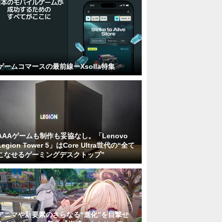
ゲームコマースの最前線ーXsolla特集
AAAゲームも制作も妥協なし。「Lenovo
Legion Tower 5」はCore Ultra世代の“全て
こなせるゲーミングデスクトップ”
アニマや新要素のさらなる“進化”を目撃せ