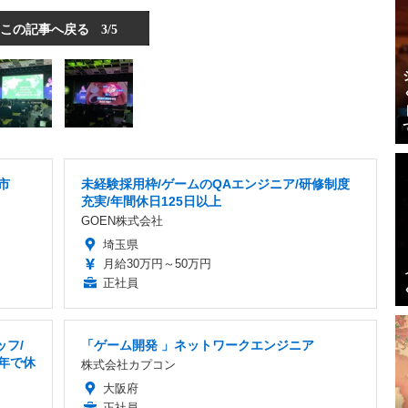
この記事へ戻る
3/5
市
未経験採用枠/ゲームのQAエンジニア/研修制度
充実/年間休日125日以上
GOEN株式会社
埼玉県
月給30万円～50万円
正社員
ッフ/
「ゲーム開発 」ネットワークエンジニア
1年で休
株式会社カプコン
大阪府
正社員