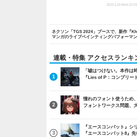
2025.2.26 Wed 22:03
ネクソン「TGS 2024」ブースで、新作『
マンガのライブペインティングパフォーマ
連載・特集 アクセスランキ
「嘘はつけない。本作は
『Lies of P：コンプリ
憧れのフォント使うため、
フォントワークス問題、
『エースコンバット』シ
『エースコンバット8』