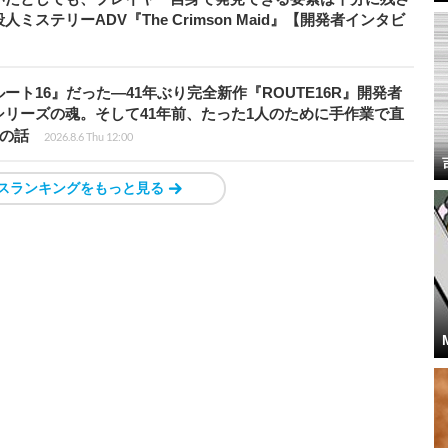
ステリーADV『The Crimson Maid』【開発者インタビ
ト16』だった―41年ぶり完全新作『ROUTE16R』開発者
リーズの魂。そして41年前、たった1人のために手作業で直
”の話
2026.8.6 Thu 12:00
スランキングをもっと見る