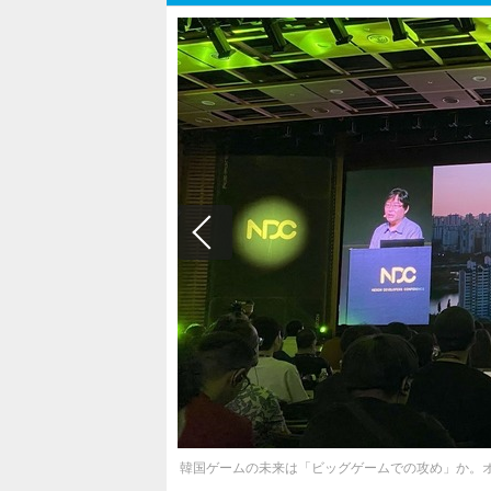
韓国ゲームの未来は「ビッグゲームでの攻め」か。オ