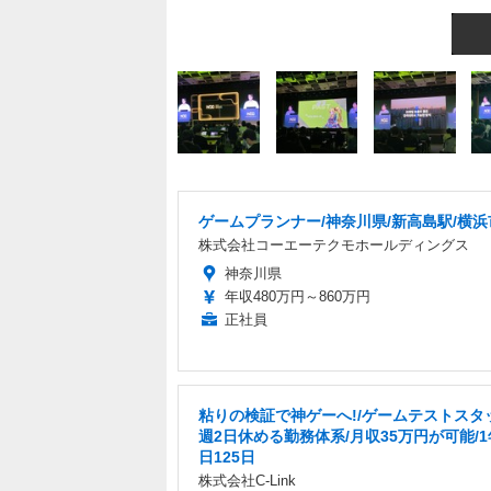
ゲームプランナー/神奈川県/新高島駅/横浜
株式会社コーエーテクモホールディングス
神奈川県
年収480万円～860万円
正社員
粘りの検証で神ゲーへ!/ゲームテストスタ
週2日休める勤務体系/月収35万円が可能/
日125日
株式会社C-Link