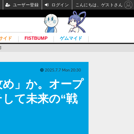
ユーザー登録
ログイン
こんにちは、ゲストさん
サイド
FISTBUMP
ゲムマイド
答
2025.7.7 Mon 20:30
攻め」か。オープ
して未来の“戦