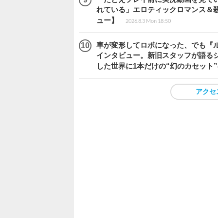
れている」エロティックロマンス＆殺人ミ
ュー】
2026.8.3 Mon 18:50
車が変形してロボになった、でも『ルー
インタビュー。新旧スタッフが語るシ
した世界に1本だけの“幻のカセット
アクセ