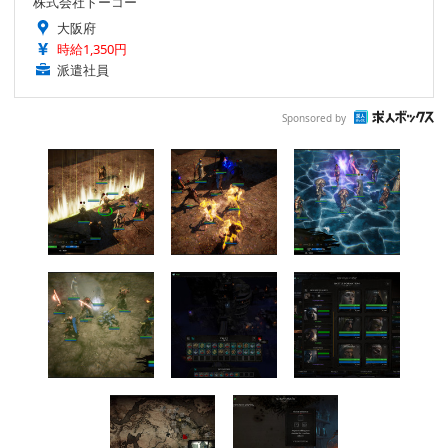
株式会社トーコー
大阪府
時給1,350円
派遣社員
Sponsored by