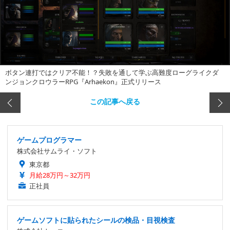
ボタン連打ではクリア不能！？失敗を通して学ぶ高難度ローグライクダ
ンジョンクロウラーRPG『Arhaekon』正式リリース
この記事へ戻る
ゲームプログラマー
株式会社サムライ・ソフト
東京都
月給28万円～32万円
正社員
ゲームソフトに貼られたシールの検品・目視検査