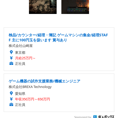
検品/カウンター/経理・簿記 ゲームマシンの集金/経理STAF
F 主に100円玉を扱います 賞与あり
株式会社山崎屋
東京都
月給25万円～
正社員
ゲーム機器の試作支援業務/機械エンジニア
株式会社BREXA Technology
愛知県
年収350万円～650万円
正社員
Sponsored by