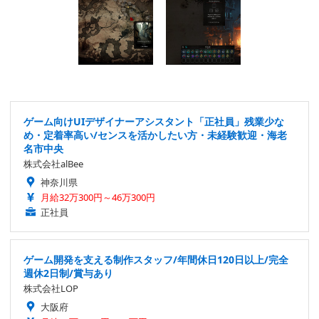
ゲーム向けUIデザイナーアシスタント「正社員」残業少な
め・定着率高い/センスを活かしたい方・未経験歓迎・海老
名市中央
株式会社alBee
神奈川県
月給32万300円～46万300円
正社員
ゲーム開発を支える制作スタッフ/年間休日120日以上/完全
週休2日制/賞与あり
株式会社LOP
大阪府