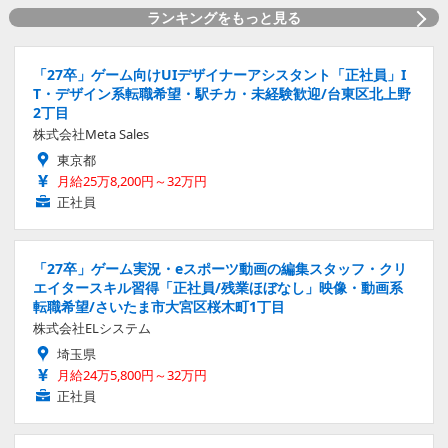
ランキングをもっと見る
「27卒」ゲーム向けUIデザイナーアシスタント「正社員」I
T・デザイン系転職希望・駅チカ・未経験歓迎/台東区北上野
2丁目
株式会社Meta Sales
東京都
月給25万8,200円～32万円
正社員
「27卒」ゲーム実況・eスポーツ動画の編集スタッフ・クリ
エイタースキル習得「正社員/残業ほぼなし」映像・動画系
転職希望/さいたま市大宮区桜木町1丁目
株式会社ELシステム
埼玉県
月給24万5,800円～32万円
正社員