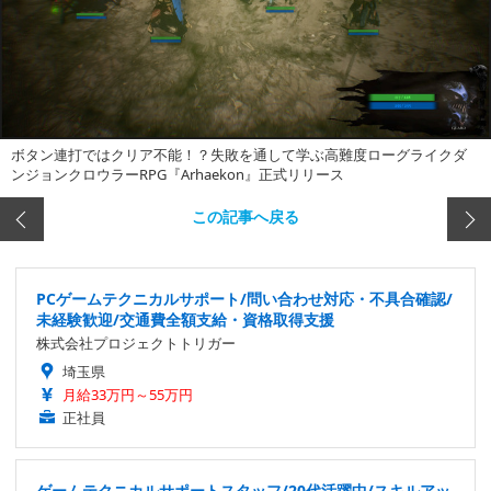
ボタン連打ではクリア不能！？失敗を通して学ぶ高難度ローグライクダ
ンジョンクロウラーRPG『Arhaekon』正式リリース
この記事へ戻る
PCゲームテクニカルサポート/問い合わせ対応・不具合確認/
未経験歓迎/交通費全額支給・資格取得支援
株式会社プロジェクトトリガー
埼玉県
月給33万円～55万円
正社員
ゲームテクニカルサポートスタッフ/20代活躍中/スキルアッ