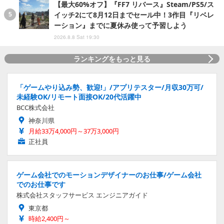
【最大60%オフ】『FF7 リバース』Steam/PS5/ス
イッチ2にて8月12日までセール中！3作目『リベレ
ーション』までに夏休み使って予習しよう
2026.8.8 Sat 19:30
ランキングをもっと見る
「ゲームやり込み勢、歓迎!」/アプリテスター/月収30万可/
未経験OK/リモート面接OK/20代活躍中
BCC株式会社
神奈川県
月給33万4,000円～37万3,000円
正社員
ゲーム会社でのモーションデザイナーのお仕事/ゲーム会社
でのお仕事です
株式会社スタッフサービス エンジニアガイド
東京都
時給2,400円～