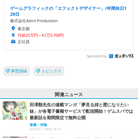
ゲームグラフィックの「エフェクトデザイナー」/年間休日1
29日
株式会社Astro Production
東京都
月給25万円～61万5,700円
正社員
Sponsored by
夢壁姉妹
トピックス
関連ニュース
田澤類先生の連載マンガ「夢見る姉と壁になりたい
妹」が各電子書籍サービスで配信開始！ゲムスパでは
最新話を期間限定で無料公開
連載・特集
2025.6.11 Wed 18:00