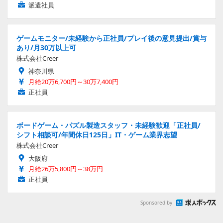
派遣社員
ゲームモニター/未経験から正社員/プレイ後の意見提出/賞与
あり/月30万以上可
株式会社Creer
神奈川県
月給20万6,700円～30万7,400円
正社員
ボードゲーム・パズル製造スタッフ・未経験歓迎「正社員/
シフト相談可/年間休日125日」IT・ゲーム業界志望
株式会社Creer
大阪府
月給26万5,800円～38万円
正社員
Sponsored by