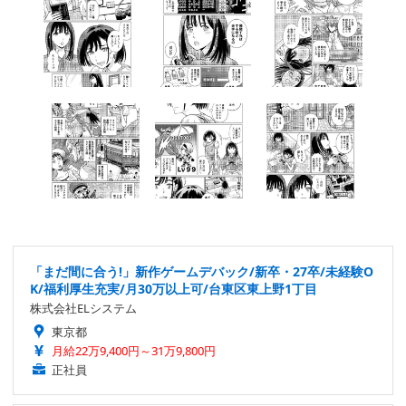
「まだ間に合う!」新作ゲームデバック/新卒・27卒/未経験O
K/福利厚生充実/月30万以上可/台東区東上野1丁目
株式会社ELシステム
東京都
月給22万9,400円～31万9,800円
正社員