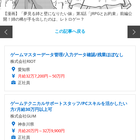
【漫画】「夢見る姉と壁になりたい妹」第3話「JRPGとお約束」前編公
開！姉の稀が手を出したのは、レトロゲー？
この記事へ戻る
ゲームマスターデータ管理/入力データ確認/残業ほぼなし
株式会社RIOT
愛知県
月給32万7,200円～50万円
正社員
ゲームテクニカルサポートスタッフ/PCスキルを活かしたい
方/月給30万円以上可
株式会社GUM
神奈川県
月給20万円～32万9,900円
正社員