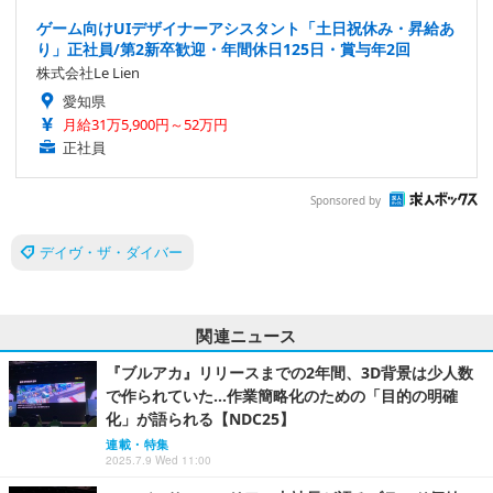
ゲーム向けUIデザイナーアシスタント「土日祝休み・昇給あ
り」正社員/第2新卒歓迎・年間休日125日・賞与年2回
株式会社Le Lien
愛知県
月給31万5,900円～52万円
正社員
Sponsored by
デイヴ・ザ・ダイバー
関連ニュース
『ブルアカ』リリースまでの2年間、3D背景は少人数
で作られていた…作業簡略化のための「目的の明確
化」が語られる【NDC25】
連載・特集
2025.7.9 Wed 11:00