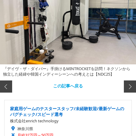
『デイヴ・ザ・ダイバー』手掛けるMINTROCKETを訪問！ネクソンから
独立した経緯や韓国インディーシーンへの考えとは【NDC25】
この記事へ戻る
家庭用ゲームのテスタースタッフ/未経験歓迎/最新ゲームの
バグチェック/スピード選考
株式会社enrich technology
神奈川県
月給32万円～50万円