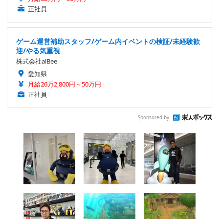
正社員
ゲーム運営補助スタッフ/ゲーム内イベントの検証/未経験歓
迎/やる気重視
株式会社alBee
愛知県
月給26万2,800円～50万円
正社員
Sponsored by