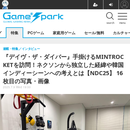
search
menu
グ
特集
PCゲーム
家庭用ゲーム
セール/無料
カルチャ
連載・特集
インタビュー
『デイヴ・ザ・ダイバー』手掛けるMINTROC
KETを訪問！ネクソンから独立した経緯や韓国
インディーシーンへの考えとは【NDC25】 16
枚目の写真・画像
2025.7.9 Wed 19:00