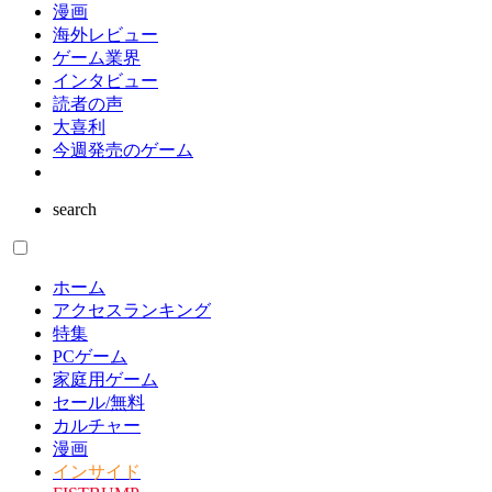
漫画
海外レビュー
ゲーム業界
インタビュー
読者の声
大喜利
今週発売のゲーム
search
ホーム
アクセスランキング
特集
PCゲーム
家庭用ゲーム
セール/無料
カルチャー
漫画
インサイド