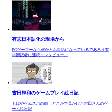
有志日本語化の現場から
PCゲーマーなら何かとお世話になっているであろう有
志翻訳者に連続インタビュー。
吉田輝和のゲームプレイ絵日記
もはやゲムスパの顔！どこかで見かけた吉田さんのゲ
ーム絵日記