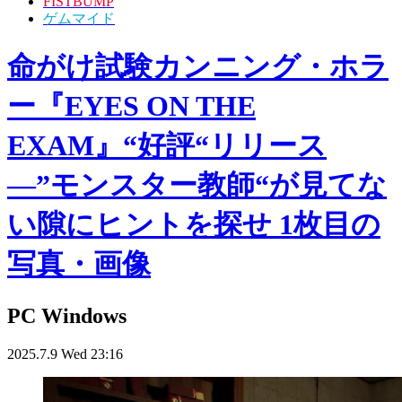
FISTBUMP
ゲムマイド
命がけ試験カンニング・ホラ
ー『EYES ON THE
EXAM』“好評“リリース
―”モンスター教師“が見てな
い隙にヒントを探せ 1枚目の
写真・画像
PC
Windows
2025.7.9 Wed 23:16