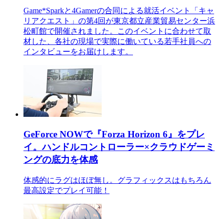
Game*Sparkと4Gamerの合同による就活イベント「キャ
リアクエスト」の第4回が東京都立産業貿易センター浜
松町館で開催されました。このイベントに合わせて取
材した、各社の現場で実際に働いている若手社員への
インタビューをお届けします。
GeForce NOWで『Forza Horizon 6』をプレ
イ。ハンドルコントローラー×クラウドゲーミ
ングの底力を体感
体感的にラグはほぼ無し。グラフィックスはもちろん
最高設定でプレイ可能！