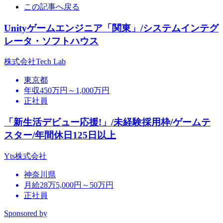
この記事へ戻る
Unityゲームエンジニア「関東」/システムインテグ
レータ・ソフトハウス
株式会社Tech Lab
東京都
年収450万円～1,000万円
正社員
「新生活デビュー応援!」/未経験採用枠/ゲームテ
スター/年間休日125日以上
Yts株式会社
神奈川県
月給28万5,000円～50万円
正社員
Sponsored by