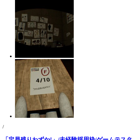
/
「定員残りわずか!」/未経験採用枠/ゲームテスタ