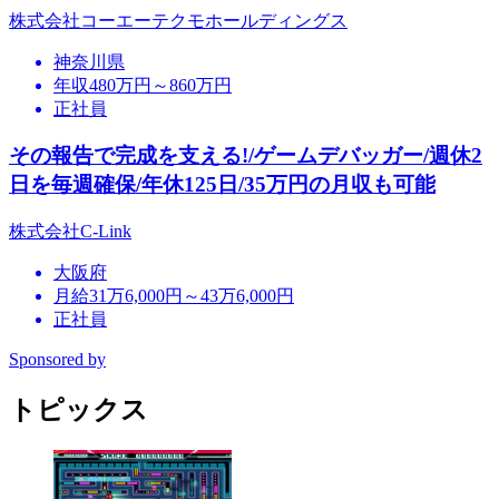
株式会社コーエーテクモホールディングス
神奈川県
年収480万円～860万円
正社員
その報告で完成を支える!/ゲームデバッガー/週休2
日を毎週確保/年休125日/35万円の月収も可能
株式会社C-Link
大阪府
月給31万6,000円～43万6,000円
正社員
Sponsored by
トピックス