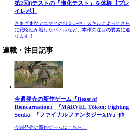
第2回βテストの「進化テスト」を体験【プレ
イレポ】
さまざまなアニマとの出会いや、スキルによってさら
に戦略性が増したバトルなど、本作の注目の要素に迫
ります！
連載・注目記事
今週発売の新作ゲーム『Beast of
Reincarnation』『MARVEL Tōkon: Fighting
Souls』『ファイナルファンタジーXIV』他
今週発売の新作ゲームはこちら。