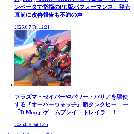
ンベータで指摘のPC版パフォーマンス、発売
直前に改善報告も不満の声
2026.8.7 Fri 12:21
プラズマ・セイバーやパワー・バリアを駆使
する『オーバーウォッチ』新タンクヒーロー
「D.Mon」ゲームプレイ・トレイラー！
2026.8.8 Sat 1:45