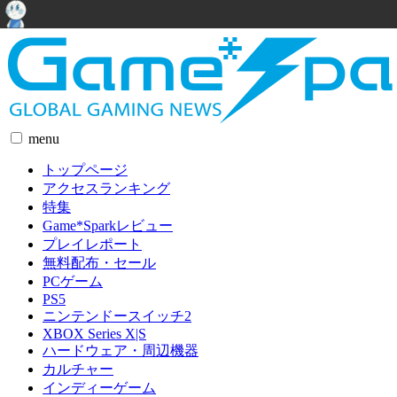
menu
トップページ
アクセスランキング
特集
Game*Sparkレビュー
プレイレポート
無料配布・セール
PCゲーム
PS5
ニンテンドースイッチ2
XBOX Series X|S
ハードウェア・周辺機器
カルチャー
インディーゲーム