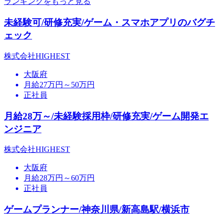
ランキングをもっと見る
未経験可/研修充実/ゲーム・スマホアプリのバグチ
ェック
株式会社HIGHEST
大阪府
月給27万円～50万円
正社員
月給28万～/未経験採用枠/研修充実/ゲーム開発エ
ンジニア
株式会社HIGHEST
大阪府
月給28万円～60万円
正社員
ゲームプランナー/神奈川県/新高島駅/横浜市