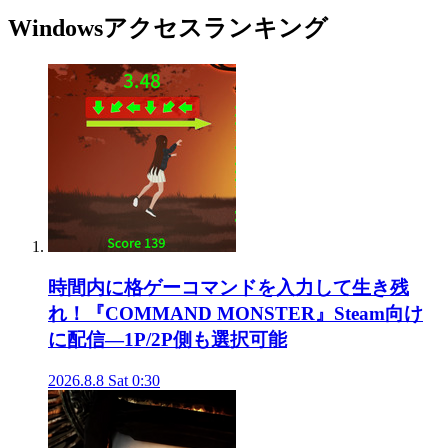
Windowsアクセスランキング
時間内に格ゲーコマンドを入力して生き残
れ！『COMMAND MONSTER』Steam向け
に配信―1P/2P側も選択可能
2026.8.8 Sat 0:30