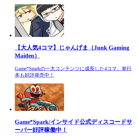
【大人気4コマ】じゃんげま（Junk Gaming
Maiden）
Game*Sparkの一大コンテンツに成長した4コマ。単行
本も好評発売中！
Game*Spark/インサイド公式ディスコードサ
ーバー好評稼働中！