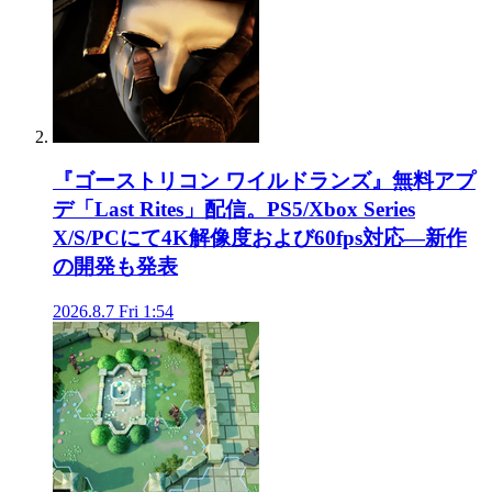
『ゴーストリコン ワイルドランズ』無料アプ
デ「Last Rites」配信。PS5/Xbox Series
X/S/PCにて4K解像度および60fps対応―新作
の開発も発表
2026.8.7 Fri 1:54