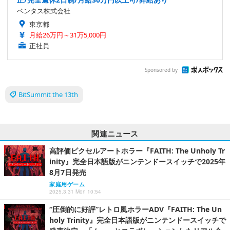
ベンタス株式会社
東京都
月給26万円～31万5,000円
正社員
Sponsored by
BitSummit the 13th
関連ニュース
高評価ピクセルアートホラー『FAITH: The Unholy Tr
inity』完全日本語版がニンテンドースイッチで2025年
8月7日発売
家庭用ゲーム
2025.3.31 Mon 10:54
“圧倒的に好評”レトロ風ホラーADV『FAITH: The Un
holy Trinity』完全日本語版がニンテンドースイッチで