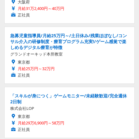
大阪府
月給31万2,400円～40万円
正社員
急募児童指導員/月給25万円～/土日休み/残業ほぼなし/コン
サル介入の研修制度・療育プログラム充実!/ゲーム感覚で楽
しめるデジタル療育が特徴
グランドオーキッド本所教室
東京都
月給25万円～32万円
正社員
「スキルが身につく」ゲームモニター/未経験歓迎/完全週休
2日制
株式会社LOP
東京都
月給29万6,900円～58万円
正社員