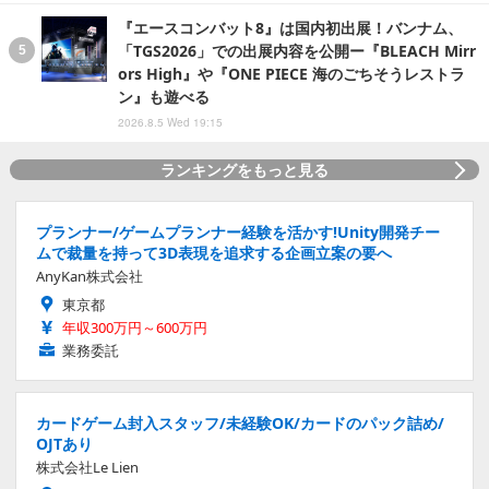
『エースコンバット8』は国内初出展！バンナム、
「TGS2026」での出展内容を公開ー『BLEACH Mirr
ors High』や『ONE PIECE 海のごちそうレストラ
ン』も遊べる
2026.8.5 Wed 19:15
ランキングをもっと見る
プランナー/ゲームプランナー経験を活かす!Unity開発チー
ムで裁量を持って3D表現を追求する企画立案の要へ
AnyKan株式会社
東京都
年収300万円～600万円
業務委託
カードゲーム封入スタッフ/未経験OK/カードのパック詰め/
OJTあり
株式会社Le Lien