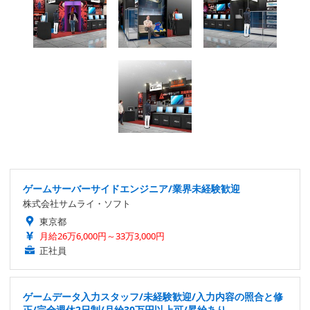
ゲームサーバーサイドエンジニア/業界未経験歓迎
株式会社サムライ・ソフト
東京都
月給26万6,000円～33万3,000円
正社員
ゲームデータ入力スタッフ/未経験歓迎/入力内容の照合と修
正/完全週休2日制/月給30万円以上可/昇給あり