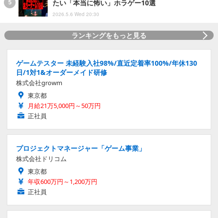
たい「本当に怖い」ホラゲー10選
2026.5.6 Wed 20:30
ランキングをもっと見る
ゲームテスター 未経験入社98%/直近定着率100%/年休130
日/1対1&オーダーメイド研修
株式会社growm
東京都
月給21万5,000円～50万円
正社員
プロジェクトマネージャー「ゲーム事業」
株式会社ドリコム
東京都
年収600万円～1,200万円
正社員