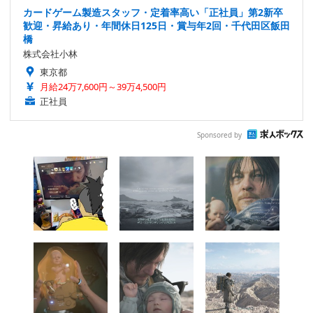
カードゲーム製造スタッフ・定着率高い「正社員」第2新卒
歓迎・昇給あり・年間休日125日・賞与年2回・千代田区飯田
橋
株式会社小林
東京都
月給24万7,600円～39万4,500円
正社員
Sponsored by