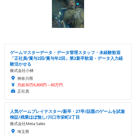
ゲームマスターデータ・データ管理スタッフ・未経験歓迎
「正社員/賞与2回/賞与年2回」第2新卒歓迎・データ入力経
験活かせる
株式会社小林
神奈川県
月給30万6,800円～60万円
正社員
人気ゲームプレイテスター/新卒・27卒/話題のゲームを試遊
検証/残業ほぼ無し/川口市栄町2丁目
株式会社Meta Sales
埼玉県