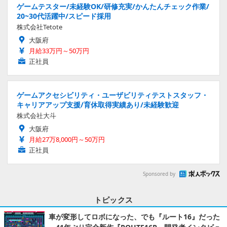
ゲームテスター/未経験OK/研修充実/かんたんチェック作業/
20~30代活躍中/スピード採用
株式会社Tetote
大阪府
月給33万円～50万円
正社員
ゲームアクセシビリティ・ユーザビリティテストスタッフ・
キャリアアップ支援/育休取得実績あり/未経験歓迎
株式会社大斗
大阪府
月給27万8,000円～50万円
正社員
Sponsored by
トピックス
車が変形してロボになった、でも『ルート16』だった