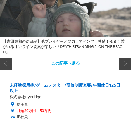
【吉田輝和の絵日記】他プレイヤーと協力してインフラ整備！ゆるく繋
がれるオンライン要素が楽しい『DEATH STRANDING 2: ON THE BEAC
H』
この記事へ戻る
未経験採用枠/ゲームテスター/研修制度充実/年間休日125日
以上
株式会社HyBridge
埼玉県
月給30万円～50万円
正社員