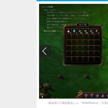
錬金術×工場自動化シム『MoteMancer