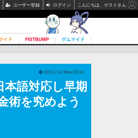
ユーザー登録
ログイン
こんにちは、ゲストさん
サイド
FISTBUMP
ゲムマイド
2025.7.14 Mon 20:30
』日本語対応し早期
金術を究めよう