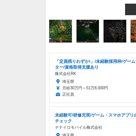
「定員残りわずか!」/未経験採用枠/ゲー
ター/資格取得支援あり
株式会社RK
埼玉県
月給30万円～51万8,000円
正社員
未経験可/研修充実/ゲーム・スマホアプリ
チェック
ナナイロモバイル株式会社
埼玉県