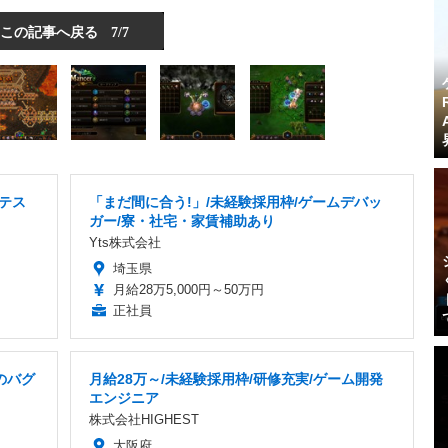
この記事へ戻る
7/7
ムテス
「まだ間に合う!」/未経験採用枠/ゲームデバッ
ガー/寮・社宅・家賃補助あり
Yts株式会社
埼玉県
月給28万5,000円～50万円
正社員
のバグ
月給28万～/未経験採用枠/研修充実/ゲーム開発
エンジニア
株式会社HIGHEST
大阪府