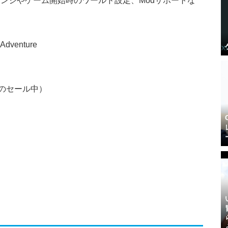
 Adventure
8円のセール中）