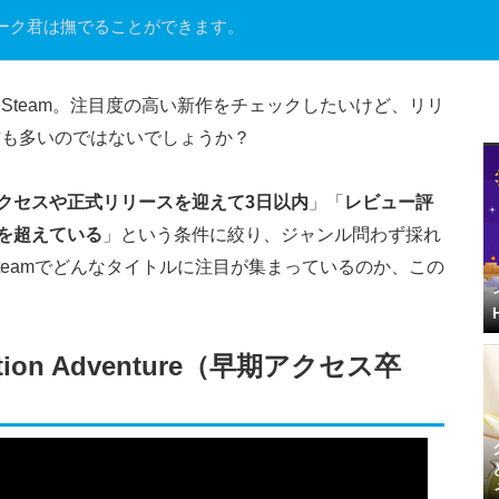
ーク君は撫でることができます。
Steam。注目度の高い新作をチェックしたいけど、リリ
方も多いのではないでしょうか？
クセスや正式リリースを迎えて3日以内
」「
レビュー評
件を超えている
」という条件に絞り、ジャンル問わず採れ
teamでどんなタイトルに注目が集まっているのか、この
mation Adventure（早期アクセス卒