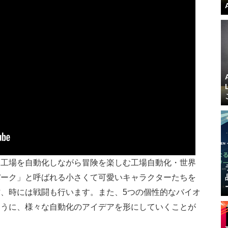
、工場を自動化しながら冒険を楽しむ工場自動化・世界
パーク」と呼ばれる小さくて可愛いキャラクターたちを
、時には戦闘も行います。また、5つの個性的なバイオ
ように、様々な自動化のアイデアを形にしていくことが