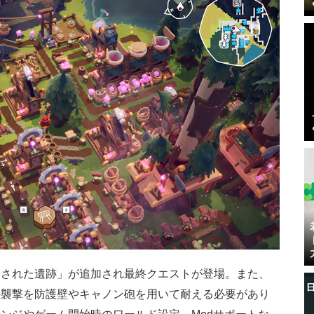
染された遺跡」が追加され最終クエストが登場。また、
の襲撃を防護壁やキャノン砲を用いて耐える必要があり
ンジやゲーム開始時のワールド設定、Modサポートな