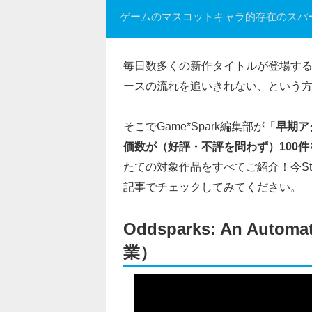
ゲームのマスコットキャラ的存在のスパ
毎日数多くの新作タイトルが登場する
ースの流れを追いきれない、という
そこでGame*Spark編集部が「
早期ア
価数が（好評・不評を問わず）100
たての対象作品をすべてご紹介！今S
記事でチェックしてみてください。
Oddsparks: An Auto
業）