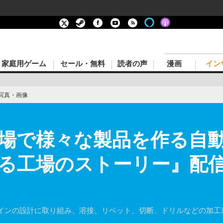
家庭用ゲーム
セール・無料
読者の声
漫画
イン
写真・画像
工場で様々な製品を作る自
る工場のストーリー』配信
インの設計に取り組み、溶接、リベット、切断、ドリルなどの加工