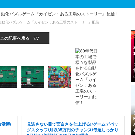
自動化パズルゲーム『カイゼン：ある工場のストーリー』配信！
この記事へ戻る
7/7
活躍/
見逃さない目で面白さを仕上げる!/ゲームデバッ
グスタッフ/月収35万円のチャンス/毎週しっかり