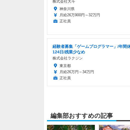
株式会社大斗
神奈川県
月給26万900円～32万円
正社員
経験者募集「ゲームプログラマー」/年間
124日/残業少なめ
株式会社ラクジン
東京都
月給26万円～34万円
正社員
編集部おすすめの記事