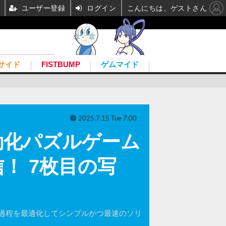
ユーザー登録
ログイン
こんにちは、ゲストさん
サイド
FISTBUMP
ゲムマイド
2025.7.15 Tue 7:00
動化パズルゲーム
！ 7枚目の写
過程を最適化してシンプルかつ最速のソリ