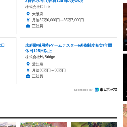
2日休み/年間休日125日の好環境
株式会社C-Link
大阪府
月給32万6,000円～35万7,000円
正社員
休日
未経験採用枠/ゲームテスター/研修制度充実/年間
休日125日以上
株式会社HyBridge
愛知県
月給30万円～50万円
正社員
Sponsored by