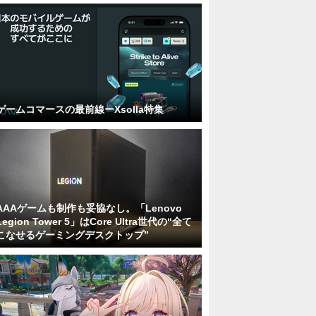
ゲームコマースの最前線ーXsolla特集
AAAゲームも制作も妥協なし。「Lenovo
Legion Tower 5」はCore Ultra世代の“全て
こなせるゲーミングデスクトップ”