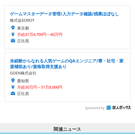
ゲームマスターデータ管理/入力データ確認/残業ほぼなし
株式会社RIOT
東京都
月給31万4,700円～60万円
正社員
未経験からなれる人気ゲームのQAエンジニア/寮・社宅・家
賃補助あり/資格取得支援あり
GOEN株式会社
愛知県
月給30万円～51万8,000円
正社員
Sponsored by
関連ニュース