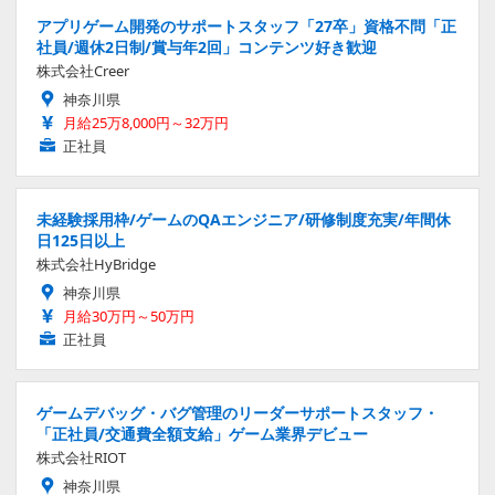
アプリゲーム開発のサポートスタッフ「27卒」資格不問「正
社員/週休2日制/賞与年2回」コンテンツ好き歓迎
株式会社Creer
神奈川県
月給25万8,000円～32万円
正社員
未経験採用枠/ゲームのQAエンジニア/研修制度充実/年間休
日125日以上
株式会社HyBridge
神奈川県
月給30万円～50万円
正社員
ゲームデバッグ・バグ管理のリーダーサポートスタッフ・
「正社員/交通費全額支給」ゲーム業界デビュー
株式会社RIOT
神奈川県