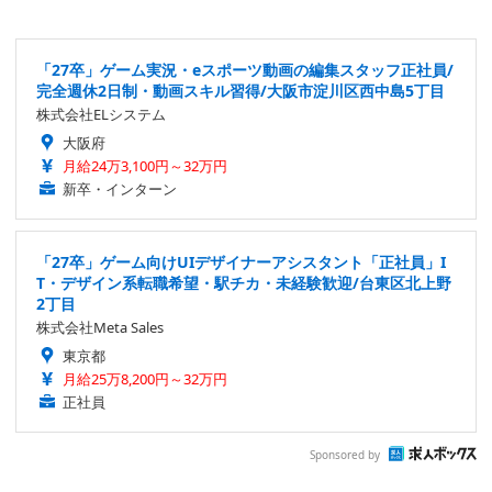
「27卒」ゲーム実況・eスポーツ動画の編集スタッフ正社員/
完全週休2日制・動画スキル習得/大阪市淀川区西中島5丁目
株式会社ELシステム
大阪府
月給24万3,100円～32万円
新卒・インターン
「27卒」ゲーム向けUIデザイナーアシスタント「正社員」I
T・デザイン系転職希望・駅チカ・未経験歓迎/台東区北上野
2丁目
株式会社Meta Sales
東京都
月給25万8,200円～32万円
正社員
Sponsored by