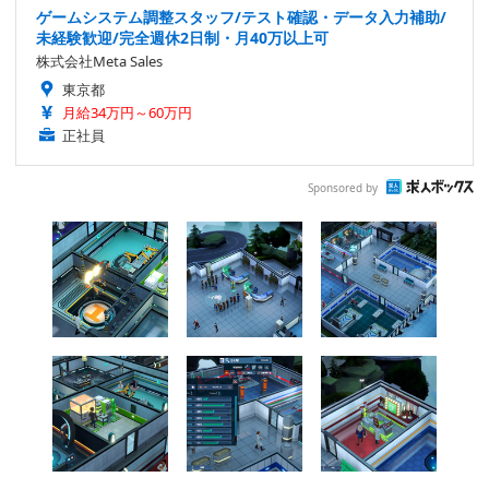
ゲームシステム調整スタッフ/テスト確認・データ入力補助/
未経験歓迎/完全週休2日制・月40万以上可
株式会社Meta Sales
東京都
月給34万円～60万円
正社員
Sponsored by