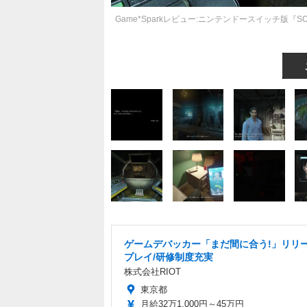
Game*Sparkレビュー:ニンテンドースイッチ版
ゲームデバッカー「まだ間に合う!」リリ
プレイ/研修制度充実
株式会社RIOT
東京都
月給32万1,000円～45万円