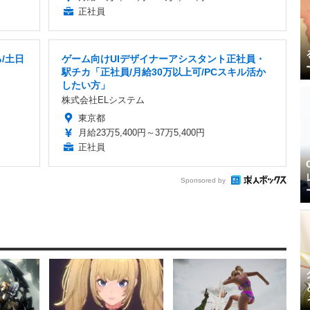
正社員
/土日
ゲーム向けUIデザイナーアシスタント正社員・
駅チカ「正社員/月給30万以上可/PCスキル活か
したい方」
株式会社ELシステム
東京都
月給23万5,400円～37万5,400円
正社員
Sponsored by