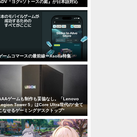
ADV『ヨグ=ソトースの庭』が日本語対応
ゲームコマースの最前線ーXsolla特集
AAAゲームも制作も妥協なし。「Lenovo
Legion Tower 5」はCore Ultra世代の“全て
こなせるゲーミングデスクトップ”