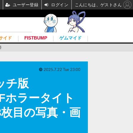
ユーザー登録
ログイン
こんにちは、ゲストさん
サイド
FISTBUMP
ゲムマイド
答
2025.7.22 Tue 23:00
イッチ版
Fホラータイト
 8枚目の写真・画