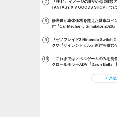
『FF14』イメージの爽やかな2種類
FANTASY XIV GOODS SHO
修理費が車体価格を超えた愛車コペ
作『Car Mechanic Simulator 202
『ゼノブレイド2 Nintendo Swit
クや『サイレントヒル』新作も嗜むゲ
「これまではノベルゲームのみを制
クロールホラーADV『Dawn Bel
アクセ