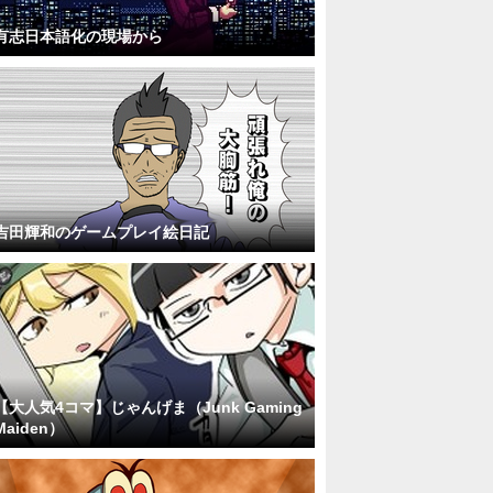
有志日本語化の現場から
吉田輝和のゲームプレイ絵日記
【大人気4コマ】じゃんげま（Junk Gaming
Maiden）