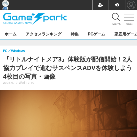
search
menu
ホーム
アクセスランキング
特集
PCゲーム
家庭用ゲー
PC
Windows
『リトルナイトメア3』体験版が配信開始！2人
協力プレイで進むサスペンスADVを体験しよう
4枚目の写真・画像
2025.9.17 Wed 12:10