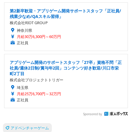
第2新卒歓迎・アプリゲーム開発サポートスタッフ「正社員/
残業少なめ/QAスキル習得」
株式会社RIOT GROUP
神奈川県
月給30万6,300円～60万円
正社員
アプリゲーム開発のサポートスタッフ「27卒」資格不問「正
社員/週休2日制/賞与年2回」コンテンツ好き歓迎/川口市栄
町2丁目
株式会社プロジェクトトリガー
埼玉県
月給25万6,700円～32万円
正社員
Sponsored by
アドベンチャーゲーム