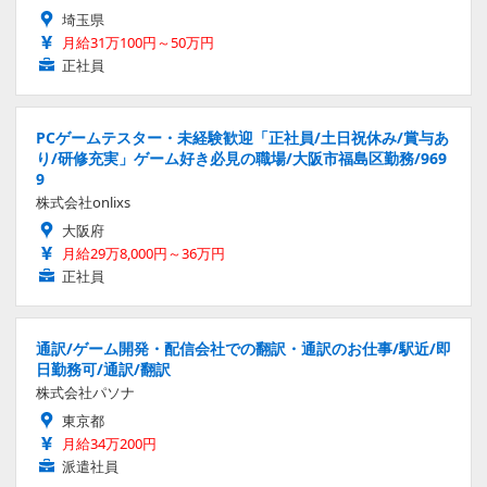
埼玉県
月給31万100円～50万円
正社員
PCゲームテスター・未経験歓迎「正社員/土日祝休み/賞与あ
り/研修充実」ゲーム好き必見の職場/大阪市福島区勤務/969
9
株式会社onlixs
大阪府
月給29万8,000円～36万円
正社員
通訳/ゲーム開発・配信会社での翻訳・通訳のお仕事/駅近/即
日勤務可/通訳/翻訳
株式会社パソナ
東京都
月給34万200円
派遣社員