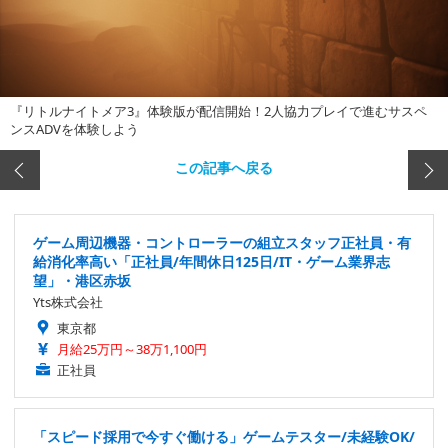
『リトルナイトメア3』体験版が配信開始！2人協力プレイで進むサスペ
ンスADVを体験しよう
この記事へ戻る
ゲーム周辺機器・コントローラーの組立スタッフ正社員・有
給消化率高い「正社員/年間休日125日/IT・ゲーム業界志
望」・港区赤坂
Yts株式会社
東京都
月給25万円～38万1,100円
正社員
「スピード採用で今すぐ働ける」ゲームテスター/未経験OK/