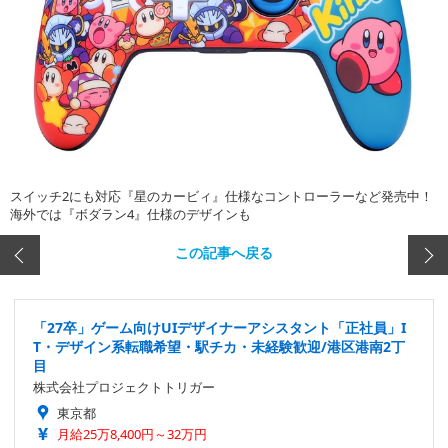
スイッチ2にも対応『星のカービィ』仕様なコントローラーなど発売中！
海外では『ボダラン4』仕様のデザインも
この記事へ戻る
「27卒」ゲーム向けUIデザイナーアシスタント「正社員」I
T・デザイン系転職希望・駅チカ・未経験歓迎/港区港南2丁
目
株式会社プロジェクトトリガー
東京都
月給25万8,400円～32万円