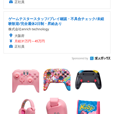
正社員
ゲームテスタースタッフ/プレイ確認・不具合チェック/未経
験歓迎/完全週休2日制・昇給あり
株式会社enrich technology
大阪府
月給31万円～45万円
正社員
Sponsored by