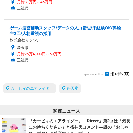
月給31万円～45万円
正社員
ゲーム運営補助スタッフ/データの入力管理/未経験OK/昇給
年2回/人柄重視の採用
株式会社キソシン
埼玉県
月給28万4,000円～50万円
正社員
Sponsored by
カービィのエアライダー
任天堂
関連ニュース
『カービィのエアライダー』「Direct」第2回は「気長
にお待ちください」と桜井氏コメント―謎の「おしゃ