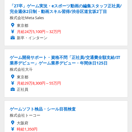
「27卒」ゲーム実況・eスポーツ動画の編集スタッフ正社員/
完全週休2日制・動画スキル習得/渋谷区道玄坂2丁目
株式会社Meta Sales
東京都
月給24万5,100円～32万円
新卒・インターン
ゲーム開発サポート・資格不問「正社員/交通費全額支給/IT
業界デビュー」ゲーム業界デビュー・年間休日125日
株式会社大斗
東京都
月給29万8,300円～55万円
正社員
ゲームソフト検品・シール目視検査
株式会社トーコー
大阪府
時給1,350円