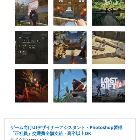
ゲーム向けUIデザイナーアシスタント・Photoshop習得
「正社員」交通費全額支給・高卒以上OK