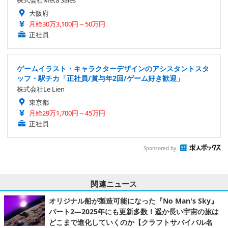
株式会社Meta Sales
大阪府
月給30万3,100円～50万円
正社員
ゲームイラスト・キャラクターデザインのアシスタントスタ
ッフ・駅チカ「正社員/賞与年2回/ゲーム好き歓迎」
株式会社Le Lien
東京都
月給29万1,700円～45万円
正社員
Sponsored by
関連ニュース
オリジナル船が製造可能になった『No Man's Sky』
パート2―2025年にも更新多数！遥か長い宇宙の旅は
どこまで進化していくのか【クラフトサバイバル名