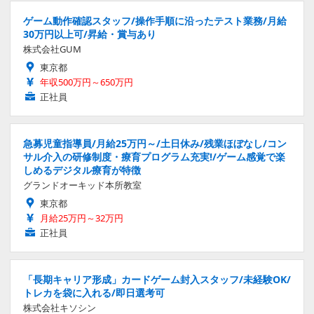
ゲーム動作確認スタッフ/操作手順に沿ったテスト業務/月給
30万円以上可/昇給・賞与あり
株式会社GUM
東京都
年収500万円～650万円
正社員
急募児童指導員/月給25万円～/土日休み/残業ほぼなし/コン
サル介入の研修制度・療育プログラム充実!/ゲーム感覚で楽
しめるデジタル療育が特徴
グランドオーキッド本所教室
東京都
月給25万円～32万円
正社員
「長期キャリア形成」カードゲーム封入スタッフ/未経験OK/
トレカを袋に入れる/即日選考可
株式会社キソシン