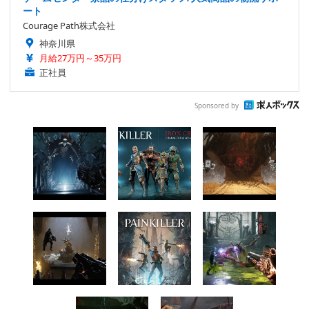
ート
Courage Path株式会社
神奈川県
月給27万円～35万円
正社員
Sponsored by