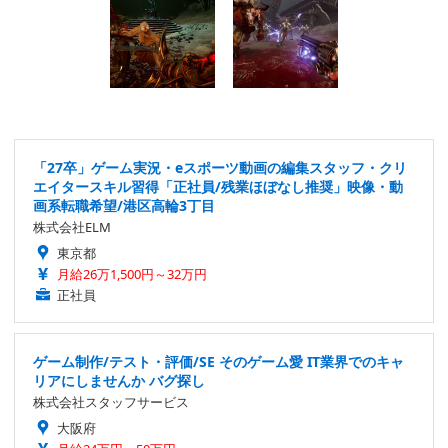
「27卒」ゲーム実況・eスポーツ動画の編集スタッフ・クリ
エイタースキル習得「正社員/残業ほぼなし推奨」映像・動
画系転職希望/港区高輪3丁目
株式会社ELM
東京都
月給26万1,500円～32万円
正社員
ゲーム制作/テスト・評価/SE そのゲーム愛 IT業界でのキャ
リアにしませんか バグ探し
株式会社スタッフサービス
大阪府