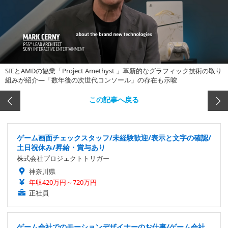
SIEとAMDの協業「Project Amethyst 」革新的なグラフィック技術の取り
組みが紹介―「数年後の次世代コンソール」の存在も示唆
この記事へ戻る
ゲーム画面チェックスタッフ/未経験歓迎/表示と文字の確認/
土日祝休み/昇給・賞与あり
株式会社プロジェクトトリガー
神奈川県
年収420万円～720万円
正社員
ゲーム会社でのモーションデザイナーのお仕事/ゲーム会社