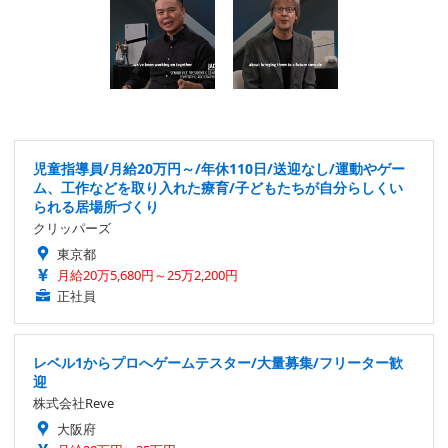
児童指導員/月給20万円～/年休110日/送迎なし/運動やゲー
ム、工作などを取り入れた療育/子どもたちが自分らしくい
られる居場所づくり
クリッパーズ
東京都
月給20万5,680円～25万2,200円
正社員
レベル1からプロへゲームテスター/大量募集/フリーター歓
迎
株式会社Reve
大阪府