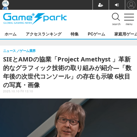
search
menu
ホーム
アクセスランキング
特集
PCゲーム
家庭用ゲー
ニュース
ゲーム業界
SIEとAMDの協業「Project Amethyst 」革新
的なグラフィック技術の取り組みが紹介―「数
年後の次世代コンソール」の存在も示唆 6枚目
の写真・画像
2025.10.10 Fri 13:10