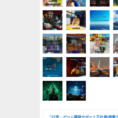
「27卒」ゲーム開発サポート正社員/残業