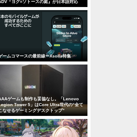
ADV『ヨグ=ソトースの庭』が日本語対応
ゲームコマースの最前線ーXsolla特集
AAAゲームも制作も妥協なし。「Lenovo
Legion Tower 5」はCore Ultra世代の“全て
こなせるゲーミングデスクトップ”