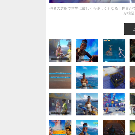
他者の選択で世界は厳しくも優しくもなる！世界が“繋がる”
か検証