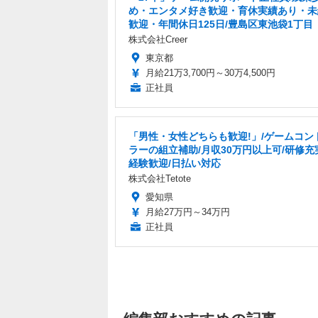
め・エンタメ好き歓迎・育休実績あり・未
歓迎・年間休日125日/豊島区東池袋1丁目
株式会社Creer
東京都
月給21万3,700円～30万4,500円
正社員
「男性・女性どちらも歓迎!」/ゲームコン
ラーの組立補助/月収30万円以上可/研修充
経験歓迎/日払い対応
株式会社Tetote
愛知県
月給27万円～34万円
正社員