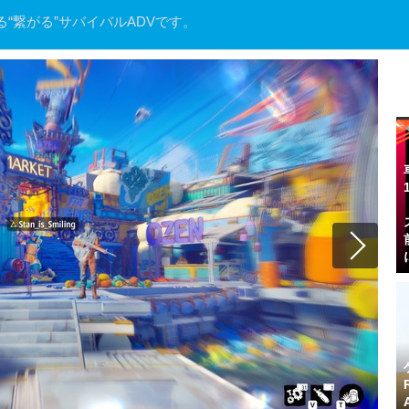
“繋がる”サバイバルADVです。