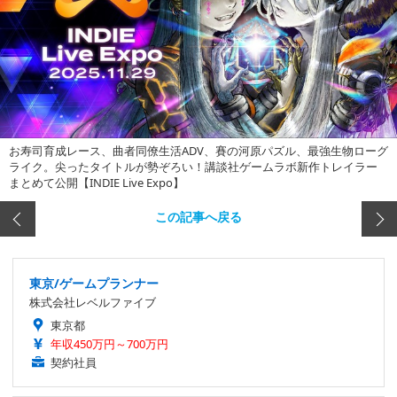
お寿司育成レース、曲者同僚生活ADV、賽の河原パズル、最強生物ローグ
ライク。尖ったタイトルが勢ぞろい！講談社ゲームラボ新作トレイラー
まとめて公開【INDIE Live Expo】
この記事へ戻る
東京/ゲームプランナー
株式会社レベルファイブ
東京都
年収450万円～700万円
契約社員