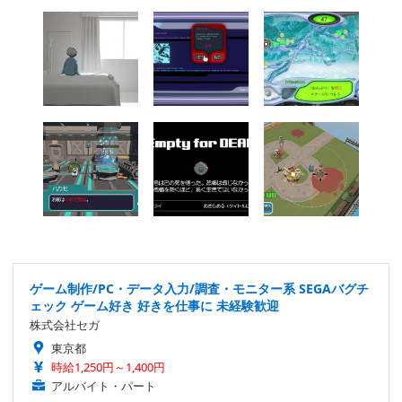
ゲーム制作/PC・データ入力/調査・モニター系 SEGAバグチ
ェック ゲーム好き 好きを仕事に 未経験歓迎
株式会社セガ
東京都
時給1,250円～1,400円
アルバイト・パート