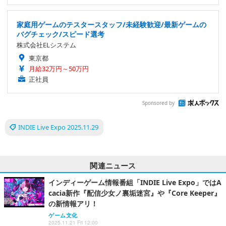
家庭用ゲームのテスタースタッフ/未経験歓迎/最新ゲームの
バグチェック/スピード選考
株式会社ELシステム
東京都
月給32万円～50万円
正社員
Sponsored by
INDIE Live Expo 2025.11.29
関連ニュース
インディーゲーム情報番組「INDIE Live Expo」ではA
cacia新作『配信少女ノ裏垢迷宮』や『Core Keeper』
の新情報アリ！
ゲーム文化
2025.11.21 Fri 12:00