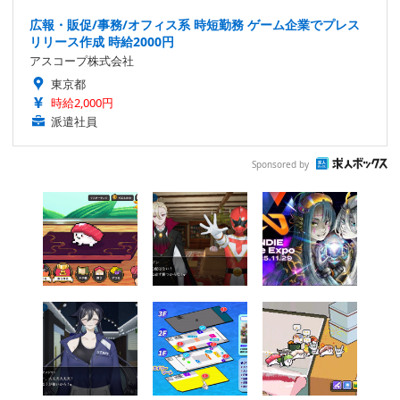
広報・販促/事務/オフィス系 時短勤務 ゲーム企業でプレス
リリース作成 時給2000円
アスコープ株式会社
東京都
時給2,000円
派遣社員
Sponsored by