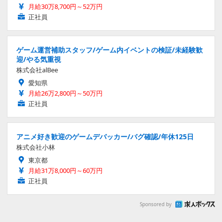
月給30万8,700円～52万円
正社員
ゲーム運営補助スタッフ/ゲーム内イベントの検証/未経験歓
迎/やる気重視
株式会社alBee
愛知県
月給26万2,800円～50万円
正社員
アニメ好き歓迎のゲームデバッカー/バグ確認/年休125日
株式会社小林
東京都
月給31万8,000円～60万円
正社員
Sponsored by