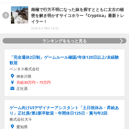
南極で行方不明になった妹を探すとともに太古の秘
密を解き明かすサイコホラー『Cryptica』最新トレ
イラー！
2026.8.5 Wed 18:30
ランキングをもっと見る
「完全週休2日制」ゲームルール確認/年休120日以上/未経験
歓迎
ベンタス株式会社
神奈川県
月給30万円～75万円
正社員
ゲーム向けUIデザイナーアシスタント「土日祝休み・昇給あ
り」正社員/第2新卒歓迎・年間休日125日・賞与年2回
株式会社大斗
愛知県