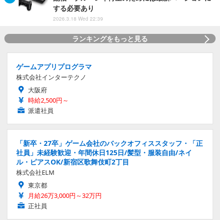
する必要あり
2026.3.18 Wed 22:39
ランキングをもっと見る
ゲームアプリプログラマ
株式会社インターテクノ
大阪府
時給2,500円～
派遣社員
「新卒・27卒」ゲーム会社のバックオフィススタッフ・「正
社員」未経験歓迎・年間休日125日/髪型・服装自由/ネイ
ル・ピアスOK/新宿区歌舞伎町2丁目
株式会社ELM
東京都
月給26万3,000円～32万円
正社員