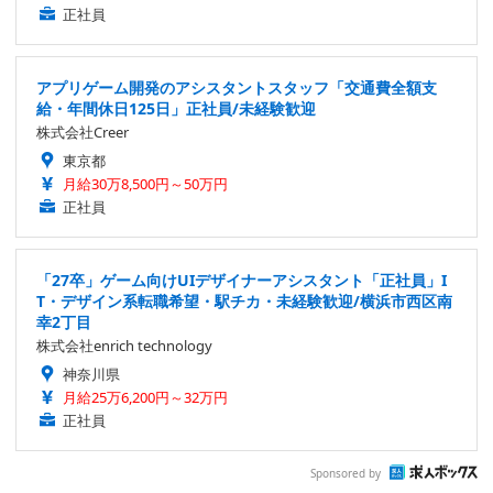
正社員
アプリゲーム開発のアシスタントスタッフ「交通費全額支
給・年間休日125日」正社員/未経験歓迎
株式会社Creer
東京都
月給30万8,500円～50万円
正社員
「27卒」ゲーム向けUIデザイナーアシスタント「正社員」I
T・デザイン系転職希望・駅チカ・未経験歓迎/横浜市西区南
幸2丁目
株式会社enrich technology
神奈川県
月給25万6,200円～32万円
正社員
Sponsored by