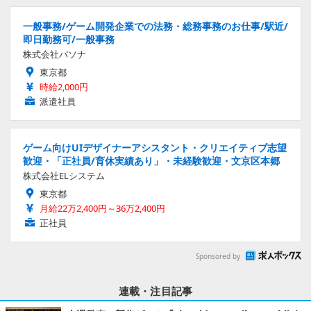
一般事務/ゲーム開発企業での法務・総務事務のお仕事/駅近/
即日勤務可/一般事務
株式会社パソナ
東京都
時給2,000円
派遣社員
ゲーム向けUIデザイナーアシスタント・クリエイティブ志望
歓迎・「正社員/育休実績あり」・未経験歓迎・文京区本郷
株式会社ELシステム
東京都
月給22万2,400円～36万2,400円
正社員
Sponsored by
連載・注目記事