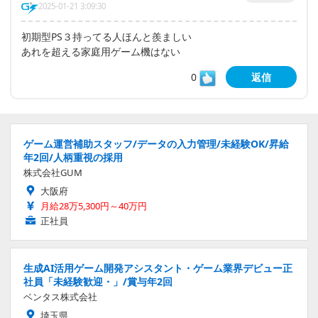
2025-01-21 3:09:30
初期型PS３持ってる人ほんと羨ましい
あれを超える家庭用ゲーム機はない
0
返信
ゲーム運営補助スタッフ/データの入力管理/未経験OK/昇給
年2回/人柄重視の採用
株式会社GUM
大阪府
月給28万5,300円～40万円
正社員
生成AI活用ゲーム開発アシスタント・ゲーム業界デビュー正
社員「未経験歓迎・」/賞与年2回
ベンタス株式会社
埼玉県