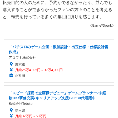
転売目的の人のために、予約ができなかったり、並んでも
購入することができなかったファンの方々のことを考える
と、転売を行っている多くの集団に憤りを感じます。
《Game*Spark》
「パチスロのゲーム企画・数値設計・出玉仕様・仕様設計書
作成」
アロフト株式会社
東京都
月給25万4,395円～37万4,000円
正社員
「スピード採用で企画職デビュー」ゲームプランナー/未経
験OK/研修充実/キャリアアップ支援/20~30代活躍中
株式会社Tetote
埼玉県
月給32万円～50万円