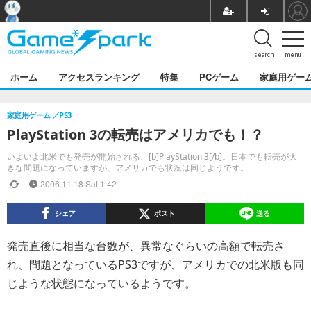
search
menu
ホーム
アクセスランキング
特集
PCゲーム
家庭用ゲー
家庭用ゲーム
PS3
PlayStation 3の転売はアメリカでも！？
いよいよ北米でも発売が開始される、[b]PlayStation 3[/b]。日本でも転売が大
きな問題になっていますが、アメリカでも状況は同じようです。
2006.11.18 Sat 1:42
シェア
ポスト
送る
発売直後に相当な台数が、異常なぐらいの高額で転売さ
れ、問題となっているPS3ですが、アメリカでの北米版も同
じような状態になっているようです。