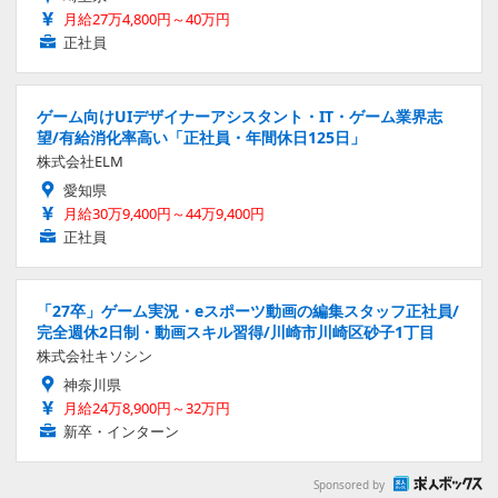
月給27万4,800円～40万円
正社員
ゲーム向けUIデザイナーアシスタント・IT・ゲーム業界志
望/有給消化率高い「正社員・年間休日125日」
株式会社ELM
愛知県
月給30万9,400円～44万9,400円
正社員
「27卒」ゲーム実況・eスポーツ動画の編集スタッフ正社員/
完全週休2日制・動画スキル習得/川崎市川崎区砂子1丁目
株式会社キソシン
神奈川県
月給24万8,900円～32万円
新卒・インターン
Sponsored by