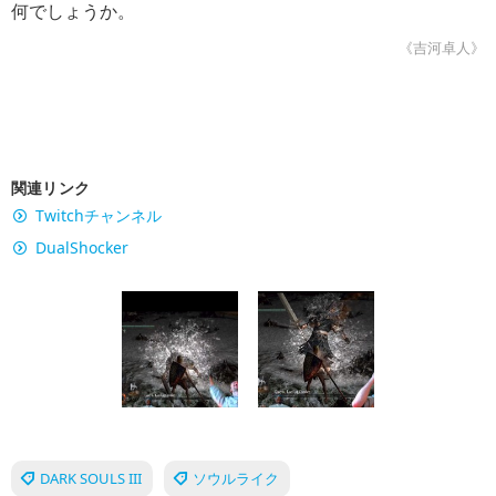
何でしょうか。
《吉河卓人》
関連リンク
Twitchチャンネル
DualShocker
DARK SOULS III
ソウルライク