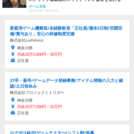
ゲーム文化
2018.2.22 Thu 20:30
家庭用ゲーム機製造/未経験歓迎「正社員/週休2日制/空調完
備/賞与あり」安心の研修制度完備
株式会社Luminous
神奈川県
月給26万5,000円～30万円
正社員
27卒・新卒/ゲームデータ登録事務/アイテム情報の入力と確
認/土日祝休み
株式会社プロジェクトトリガー
神奈川県
月給25万7,500円～32万円
正社員
ログボは給与!ゲームテスター/シフト制/急募