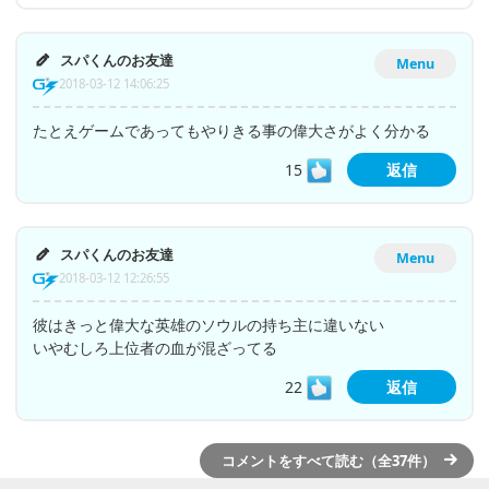
スパくんのお友達
Menu
2018-03-12 14:06:25
たとえゲームであってもやりきる事の偉大さがよく分かる
15
返信
スパくんのお友達
Menu
2018-03-12 12:26:55
彼はきっと偉大な英雄のソウルの持ち主に違いない
いやむしろ上位者の血が混ざってる
22
返信
コメントをすべて読む（全37件）