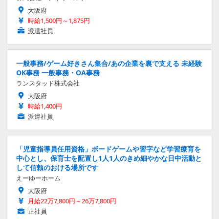
大阪府
時給1,500円～1,875円
派遣社員
一般事務/ゲーム好きさん集合/あの企業を裏で支える 未経験
OK事務 一般事務・OA事務
ランスタッド株式会社
大阪府
時給1,400円
派遣社員
「児童指導員任用資格」ボードゲームや習字など学習療育を
中心とし、保育士を配置し1人1人のきめ細やかな日中活動と
して信頼のおける場所です
えーゆーホーム
大阪府
月給22万7,800円～26万7,800円
正社員