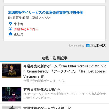
放課後等デイサービスの児童発達支援管理責任者
En.療育ラボ 新井薬師スタジオ
東京都
月給34万431円～
正社員
Sponsored by
連載・注目記事
今週発売の新作ゲーム『The Elder Scrolls IV: Oblivio
n Remastered』『アークナイツ』『Hell Let Loose:
Vietnam』他
今週発売の新作ゲームはこちら。
有志日本語化の現場から
PCゲーマーなら何かとお世話になっているであろう有志翻訳者
に連続インタビュー。
吉田輝和のゲームプレイ絵日記