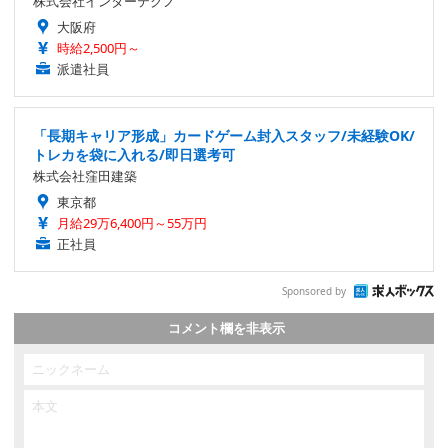
株式会社インターテクノ
大阪府
時給2,500円～
派遣社員
「長期キャリア形成」カードゲーム封入スタッフ/未経験OK/
トレカを袋に入れる/即日選考可
株式会社窪田建築
東京都
月給29万6,400円～55万円
正社員
Sponsored by
コメント欄を非表示