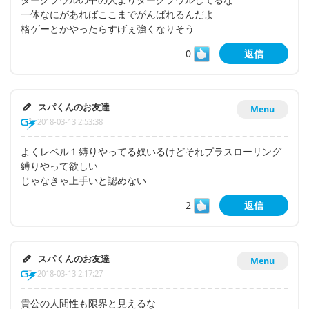
一体なにがあればここまでがんばれるんだよ
格ゲーとかやったらすげぇ強くなりそう
0
返信
スパくんのお友達
Menu
2018-03-13 2:53:38
よくレベル１縛りやってる奴いるけどそれプラスローリング
縛りやって欲しい
じゃなきゃ上手いと認めない
2
返信
スパくんのお友達
Menu
2018-03-13 2:17:27
貴公の人間性も限界と見えるな