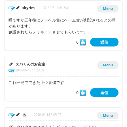
skyrim
2018-07-11 6:15:41
Menu
噂ですが三年後にノーベル賞にベーム賞が創設されるとの噂
があります。
創設されたらノミネートさせてもらいます。
0
返信
スパくんのお友達
Menu
2018-06-10 11:23:58
これ一発でできた上位者僕です
0
返信
あ
2018-03-14 3:05:07
Menu
ダークソウルの中の人よりダークソウルしてるな