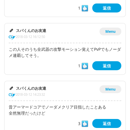
1
返信
スパくんのお友達
Menu
2018-03-12 16:12:50
この人そのうち全武器の攻撃モーション覚えてPvPでもノーダ
メ連覇してそう。
1
返信
スパくんのお友達
Menu
2018-03-12 14:23:32
昔アーマードコアでノーダメクリア目指したことある
全然無理だったけど
3
返信