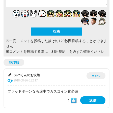
※一度コメントを投稿した後は約120秒間投稿することができま
せん
※コメントを投稿する際は
「利用規約」
を必ずご確認ください
並び順
スパくんのお友達
Menu
2018-08-26 6:22:17
ブラッドボーンなら途中でガスコイン化必須
1
返信