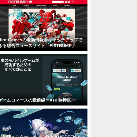
Riot Gamesの最新情報をキャッチアップで
きる総合ニュースサイト「FISTBUMP」
ゲームコマースの最前線ーXsolla特集