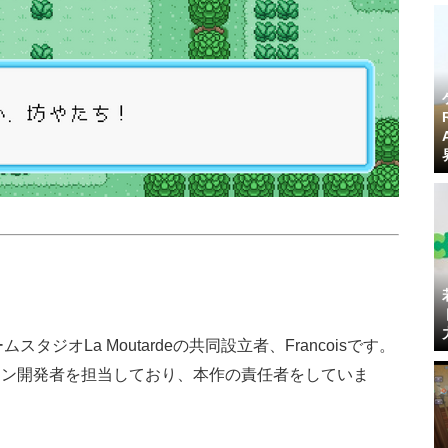
。
タジオLa Moutardeの共同設立者、Francoisです。
イン開発者を担当しており、本作の責任者をしていま