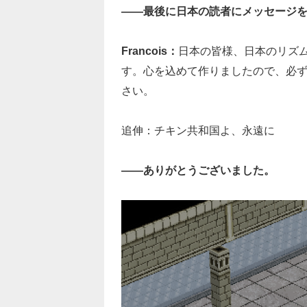
――最後に日本の読者にメッセージ
Francois：
日本の皆様、日本のリズ
す。心を込めて作りましたので、必
さい。
追伸：チキン共和国よ、永遠に
――ありがとうございました。