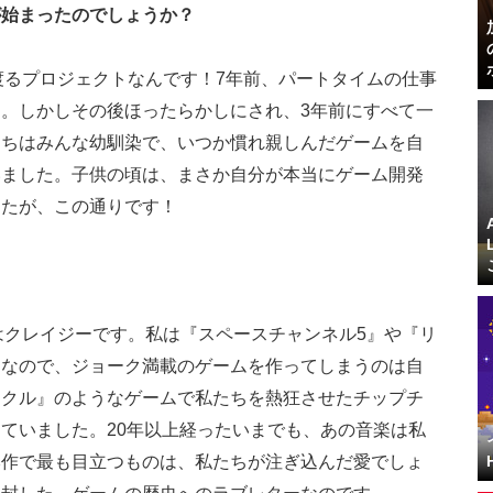
が始まったのでしょうか？
渡るプロジェクトなんです！7年前、パートタイムの仕事
。しかしその後ほったらかしにされ、3年前にすべて一
たちはみんな幼馴染で、いつか慣れ親しんだゲームを自
いました。子供の頃は、まさか自分が本当にゲーム開発
したが、この通りです！
はクレイジーです。私は『スペースチャンネル5』や『リ
ンなので、ジョーク満載のゲームを作ってしまうのは自
ックル』のようなゲームで私たちを熱狂させたチップチ
ていました。20年以上経ったいまでも、あの音楽は私
本作で最も目立つものは、私たちが注ぎ込んだ愛でしょ