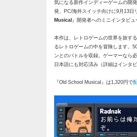
気になる新作インディーゲームの開発者に
発、PC/海外スイッチ向けに9月13
Musical
』開発者へのミニインタビュ
本作は、レトロゲームの世界を旅す
るレトロゲームの中を冒険します。5
ンとのバトルを収録。ゲーマーなら
日本語にも対応済み（詳細はインタ
『Old School Musical』は1,320円で