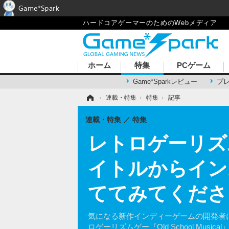
Game*Spark
ハードコアゲーマーのためのWebメディア
ホーム
特集
PCゲーム
Game*Sparkレビュー
プ
ホーム
›
連載・特集
›
特集
›
記事
連載・特集
特集
レトロゲーリズムゲ
イトルからイン
ててみてくださ
気になる新作インディーゲームの開発者にイ
ロゲーリズムゲー『Old School Mu