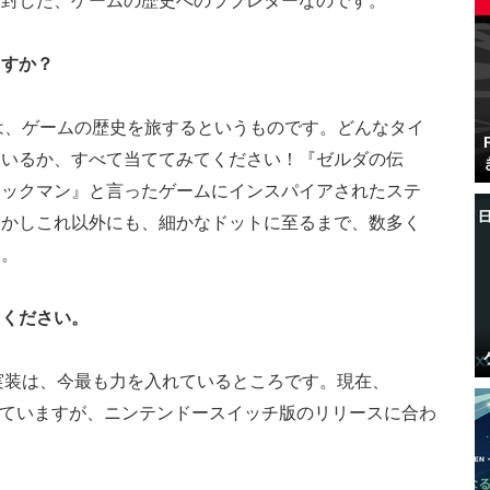
同封した、ゲームの歴史へのラブレターなのです。
ますか？
は、ゲームの歴史を旅するというものです。どんなタイ
ているか、すべて当ててみてください！『ゼルダの伝
ロックマン』と言ったゲームにインスパイアされたステ
しかしこれ以外にも、細かなドットに至るまで、数多く
す。
てください。
実装は、今最も力を入れているところです。現在、
装していますが、ニンテンドースイッチ版のリリースに合わ
。