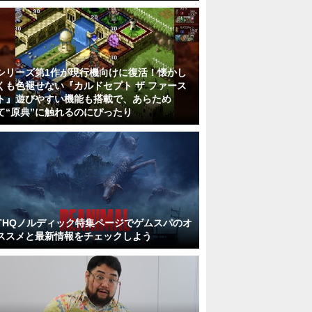
シリーズ第1作が現行機向けに復活！懐かし
くも色褪せない『カルドセプト ザ ファース
ト』遊びやすい機能も搭載で、あらため
て“原典”に触れるのにぴったり
THQノルディック特集ページでゲムスパのオ
ススメと最新情報をチェックしよう