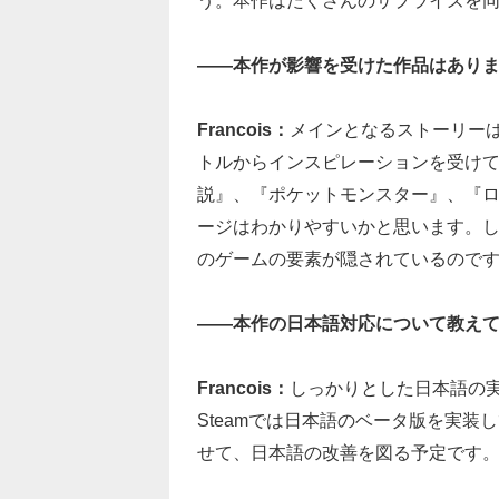
う。本作はたくさんのサプライズを
――本作が影響を受けた作品はあり
Francois：
メインとなるストーリー
トルからインスピレーションを受け
説』、『ポケットモンスター』、『
ージはわかりやすいかと思います。
のゲームの要素が隠されているので
――本作の日本語対応について教え
Francois：
しっかりとした日本語の
Steamでは日本語のベータ版を実
せて、日本語の改善を図る予定です