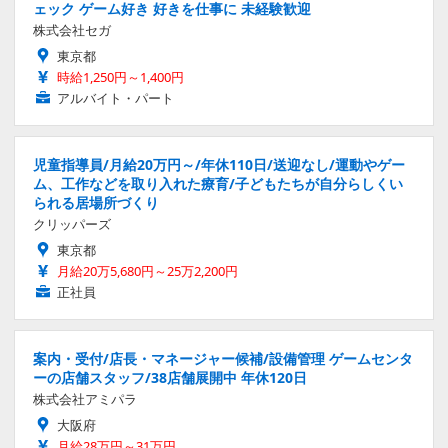
ェック ゲーム好き 好きを仕事に 未経験歓迎
株式会社セガ
東京都
時給1,250円～1,400円
アルバイト・パート
児童指導員/月給20万円～/年休110日/送迎なし/運動やゲー
ム、工作などを取り入れた療育/子どもたちが自分らしくい
られる居場所づくり
クリッパーズ
東京都
月給20万5,680円～25万2,200円
正社員
案内・受付/店長・マネージャー候補/設備管理 ゲームセンタ
ーの店舗スタッフ/38店舗展開中 年休120日
株式会社アミパラ
大阪府
月給28万円～31万円