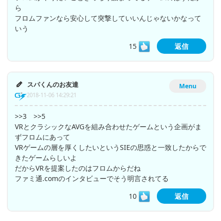
ら
フロムファンなら安心して突撃していいんじゃないかなって
いう
15
返信
スパくんのお友達
Menu
2018-11-06 14:29:21
>>3 >>5
VRとクラシックなAVGを組み合わせたゲームという企画がま
ずフロムにあって
VRゲームの層を厚くしたいというSIEの思惑と一致したからで
きたゲームらしいよ
だからVRを提案したのはフロムからだね
ファミ通.comのインタビューでそう明言されてる
10
返信