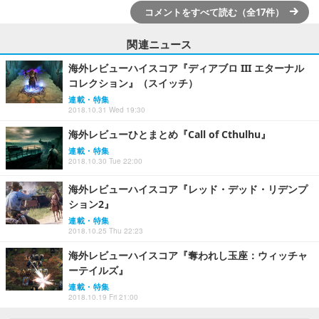
コメントをすべて読む（全17件）
関連ニュース
海外レビューハイスコア『ディアブロ III エターナル
コレクション』（スイッチ）
連載・特集
2018.10.31 Wed 19:30
海外レビューひとまとめ『Call of Cthulhu』
連載・特集
2018.10.30 Tue 22:00
海外レビューハイスコア『レッド・デッド・リデンプ
ション2』
連載・特集
2018.10.25 Thu 22:23
海外レビューハイスコア『奪われし玉座：ウィッチャ
ーテイルズ』
連載・特集
2018.10.19 Fri 21:00