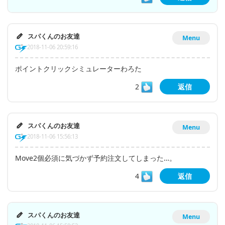
スパくんのお友達
Menu
2018-11-06 20:59:16
ポイントクリックシミュレーターわろた
2
返信
スパくんのお友達
Menu
2018-11-06 15:56:13
Move2個必須に気づかず予約注文してしまった…。
4
返信
スパくんのお友達
Menu