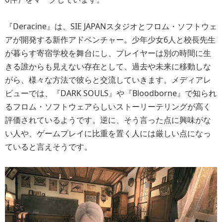
『Deracine』は、SIE JAPANスタジオとフロム・ソフトウェ
アが開発する新作アドベンチャー。少年少女6人と校長先生
が暮らす寄宿学校を舞台にし、プレイヤーは別の時間に生
きる誰からも見えない存在として、過去や未来に移動しな
がら、様々な方法で彼らと交流していきます。メディアレ
ビューでは、『DARK SOULS』や『Bloodborne』で知られ
るフロム・ソフトウェアらしいストーリーテリングが高く
評価されているようです。逆に、そう言った点に興味がな
い人や、ゲームプレイに比重を置く人には厳しい点になっ
ていると言えそうです。