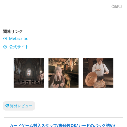
《SEKI》
関連リンク
Metacritic
公式サイト
海外レビュー
カードゲーム封入スタッフ/未経験OK/カードのパック詰め/