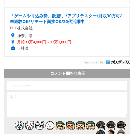
「ゲームやり込み勢、歓迎!」/アプリテスター/月収30万可/
未経験OK/リモート面接OK/20代活躍中
BCC株式会社
神奈川県
月給33万4,000円～37万3,000円
正社員
Sponsored by
コメント欄を非表示