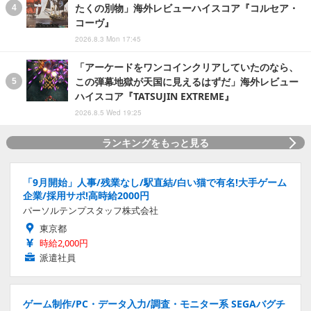
たくの別物」海外レビューハイスコア『コルセア・
コーヴ』
2026.8.3 Mon 17:45
「アーケードをワンコインクリアしていたのなら、
この弾幕地獄が天国に見えるはずだ」海外レビュー
ハイスコア『TATSUJIN EXTREME』
2026.8.5 Wed 19:25
ランキングをもっと見る
「9月開始」人事/残業なし/駅直結/白い猫で有名!大手ゲーム
企業/採用サポ!高時給2000円
パーソルテンプスタッフ株式会社
東京都
時給2,000円
派遣社員
ゲーム制作/PC・データ入力/調査・モニター系 SEGAバグチ