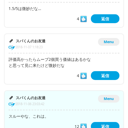
1.5/5は微妙だな…
4
返信
スパくんのお友達
Menu
2018-11-07 1:18:23
評価高かったらムーブ2個買う価値はあるかな
と思って見に来たけど微妙だな
4
返信
スパくんのお友達
Menu
2018-11-06 23:03:42
スルーやな、これは。
12
返信