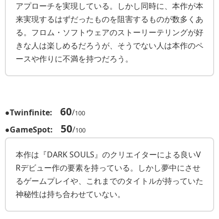
アプローチを実現している。しかし同時に、本作が本
来実現するはずだったものを阻害するものが数多くあ
る。フロム・ソフトウェアのストーリーテリングが好
きな人は楽しめるだろうが、そうでない人は本作のペ
ースや作りに不満を持つだろう。
60
●
Twinfinite:
/
100
50
●
GameSpot:
/
100
本作は『DARK SOULS』のクリエイターによる良いV
Rデビュー作の要素を持っている。しかし夢中にさせ
るゲームプレイや、これまでのタイトルが持っていた
神秘性は持ち合わせていない。