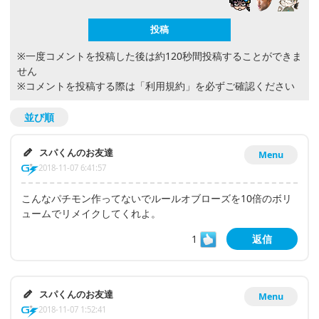
※一度コメントを投稿した後は約120秒間投稿することができま
せん
※コメントを投稿する際は
「利用規約」
を必ずご確認ください
並び順
スパくんのお友達
Menu
2018-11-07 6:41:57
こんなパチモン作ってないでルールオブローズを10倍のボリ
ュームでリメイクしてくれよ。
1
返信
スパくんのお友達
Menu
2018-11-07 1:52:41