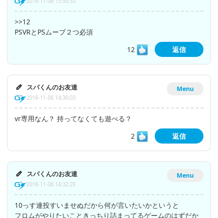
2018-11-06 15:50:53
>>12
PSVRとPSムーブ２つ必須
12
返信
スパくんのお友達
Menu
2018-11-06 14:36:03
vr専用なん？ 持ってなくても遊べる？
2
返信
スパくんのお友達
Menu
2018-11-06 14:32:29
10っす連投すいませぬだから何が言いたいかというと
フロムがやりたいこときっちり詰まってるゲームのはずだか