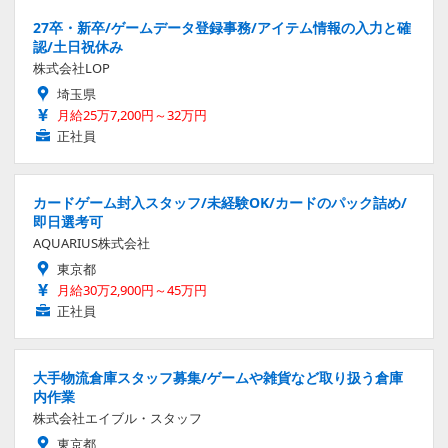
27卒・新卒/ゲームデータ登録事務/アイテム情報の入力と確
認/土日祝休み
株式会社LOP
埼玉県
月給25万7,200円～32万円
正社員
カードゲーム封入スタッフ/未経験OK/カードのパック詰め/
即日選考可
AQUARIUS株式会社
東京都
月給30万2,900円～45万円
正社員
大手物流倉庫スタッフ募集/ゲームや雑貨など取り扱う倉庫
内作業
株式会社エイブル・スタッフ
東京都