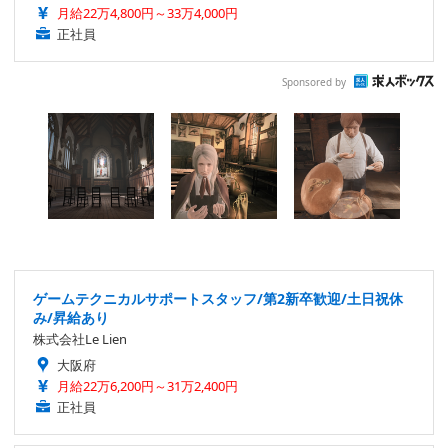
月給22万4,800円～33万4,000円
正社員
Sponsored by
ゲームテクニカルサポートスタッフ/第2新卒歓迎/土日祝休
み/昇給あり
株式会社Le Lien
大阪府
月給22万6,200円～31万2,400円
正社員