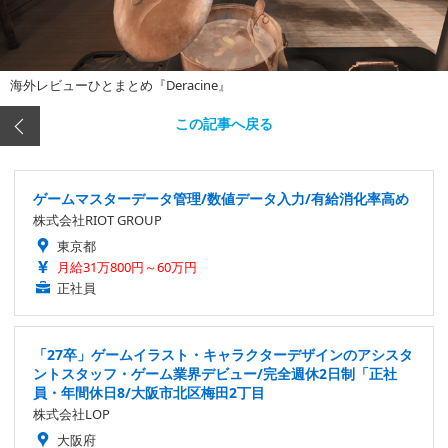
海外レビューひとまとめ『Deracine』
この記事へ戻る
ゲームマスターデータ管理/数値データ入力/有給消化率高め
株式会社RIOT GROUP
東京都
月給31万800円～60万円
正社員
「27卒」ゲームイラスト・キャラクターデザインのアシスタ
ントスタッフ・ゲーム業界デビュー/完全週休2日制「正社
員・年間休日8/大阪市北区梅田2丁目
株式会社LOP
大阪府