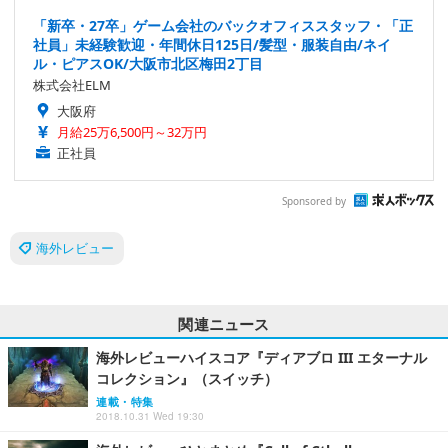
「新卒・27卒」ゲーム会社のバックオフィススタッフ・「正
社員」未経験歓迎・年間休日125日/髪型・服装自由/ネイ
ル・ピアスOK/大阪市北区梅田2丁目
株式会社ELM
大阪府
月給25万6,500円～32万円
正社員
Sponsored by
海外レビュー
関連ニュース
海外レビューハイスコア『ディアブロ III エターナル
コレクション』（スイッチ）
連載・特集
2018.10.31 Wed 19:30