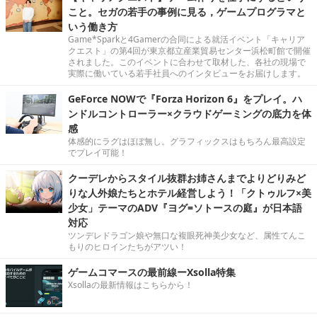
こと。セガの若手の事例に見る，ゲームプログラマと
いう働き方
Game*Sparkと4Gamerの合同による就活イベント「キャリア
クエスト」の第4回が東京都立産業貿易センター浜松町館で開催
されました。このイベントに合わせて取材した、各社の現場で
実際に働いている若手社員へのインタビューをお届けします。
GeForce NOWで『Forza Horizon 6』をプレイ。ハ
ンドルコントローラー×クラウドゲーミングの底力を体
感
体感的にラグはほぼ無し。グラフィックスはもちろん最高設定
でプレイ可能！
クーデレからスタイル抜群お姉さんまでよりどりみど
りな人外娘たちとホテル経営しよう！「クトゥルフ×美
少女」テーマのADV『ヨグ=ソトースの庭』が日本語
対応
ツンデレドラゴン娘や無口な複眼死神美少女など、属性てんこ
もりのヒロインたちがアツい！
ゲームコマースの最前線ーXsolla特集
Xsollaの最新情報はこちらから！