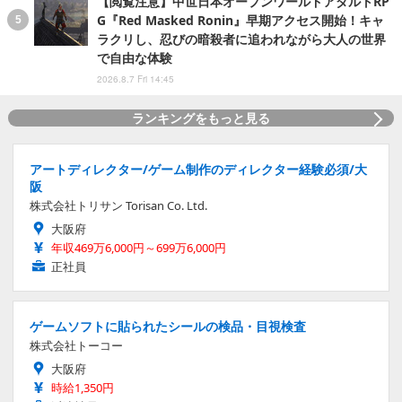
【閲覧注意】中世日本オープンワールドアダルトRP
G『Red Masked Ronin』早期アクセス開始！キャ
ラクリし、忍びの暗殺者に追われながら大人の世界
で自由な体験
2026.8.7 Fri 14:45
ランキングをもっと見る
アートディレクター/ゲーム制作のディレクター経験必須/大
阪
株式会社トリサン Torisan Co. Ltd.
大阪府
年収469万6,000円～699万6,000円
正社員
ゲームソフトに貼られたシールの検品・目視検査
株式会社トーコー
大阪府
時給1,350円