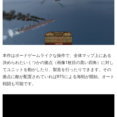
本作はボードゲームライクな操作で、全体マップ上にある
決められたいくつかの拠点（画像1枚目の黒い四角）に対し
てユニットを動かしたり、製造を行ったりできます。その
拠点に敵が配置されていればRTSによる海戦が開始。オート
戦闘も可能です。