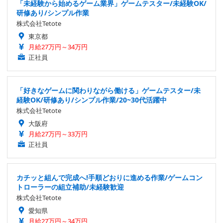
「未経験から始めるゲーム業界」ゲームテスター/未経験OK/
研修あり/シンプル作業
株式会社Tetote
東京都
月給27万円～34万円
正社員
「好きなゲームに関わりながら働ける」ゲームテスター/未
経験OK/研修あり/シンプル作業/20~30代活躍中
株式会社Tetote
大阪府
月給27万円～33万円
正社員
カチッと組んで完成へ!手順どおりに進める作業/ゲームコン
トローラーの組立補助/未経験歓迎
株式会社Tetote
愛知県
月給27万円～34万円