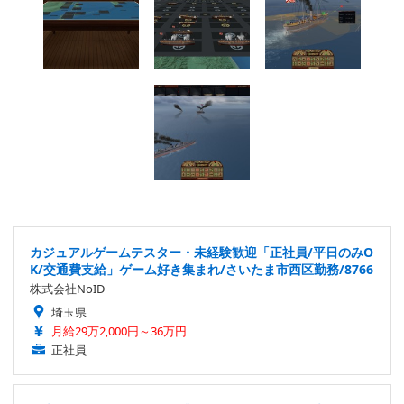
カジュアルゲームテスター・未経験歓迎「正社員/平日のみO
K/交通費支給」ゲーム好き集まれ/さいたま市西区勤務/8766
株式会社NoID
埼玉県
月給29万2,000円～36万円
正社員