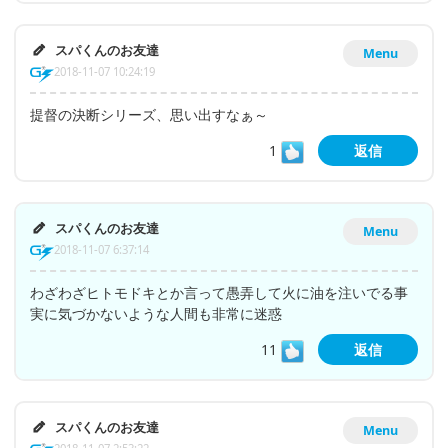
スパくんのお友達
Menu
2018-11-07 10:24:19
提督の決断シリーズ、思い出すなぁ～
1
返信
スパくんのお友達
Menu
2018-11-07 6:37:14
わざわざヒトモドキとか言って愚弄して火に油を注いでる事
実に気づかないような人間も非常に迷惑
11
返信
スパくんのお友達
Menu