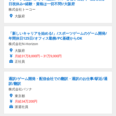
日祝休み×経験・資格は一切不問!/大阪府
株式会社トーコー
大阪府
「新しいキャリアを始める!」/スポーツゲームのゲーム開発/
年間休日125日/オフィス勤務/PC基礎からOK
株式会社N-Horizon
大阪府
月給31万8,000円～31万9,000円
正社員
通訳/ゲーム開発・配信会社での翻訳・通訳のお仕事/駅近/通
訳/翻訳
株式会社パソナ
東京都
月給34万200円
派遣社員