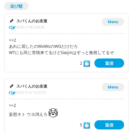
並び順
スパくんのお友達
Menu
2018-11-08 5:54:46
>>2
あれに屈したのWoWsのWGだけだろ
WTにも同じ苦情来てるけどGaijinはずっと無視してるぞ
2
返信
スパくんのお友達
Menu
2018-11-07 10:37:27
>>2
妄想ネト ウヨ消えろ
5
返信