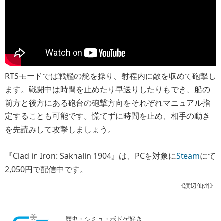
RTSモードでは戦艦の舵を操り、射程内に敵を収めて砲撃し
ます。戦闘中は時間を止めたり早送りしたりもでき、船の
前方と後方にある砲台の砲撃方向をそれぞれマニュアル指
定することも可能です。慌てずに時間を止め、相手の動き
を先読みして攻撃しましょう。
『Clad in Iron: Sakhalin 1904』は、PCを対象に
Steam
にて
2,050円で配信中です。
《渡辺仙州》
歴史・シミュ・ボドゲ好き