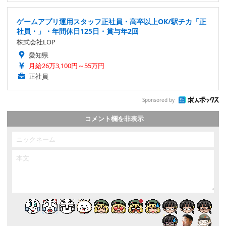
ゲームアプリ運用スタッフ正社員・高卒以上OK/駅チカ「正
社員・」・年間休日125日・賞与年2回
株式会社LOP
愛知県
月給26万3,100円～55万円
正社員
Sponsored by
コメント欄を非表示