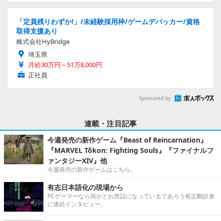
「定員残りわずか!」/未経験採用枠/ゲームデバッカー/資格
取得支援あり
株式会社HyBridge
埼玉県
月給30万円～51万8,000円
正社員
Sponsored by
連載・注目記事
今週発売の新作ゲーム『Beast of Reincarnation』
『MARVEL Tōkon: Fighting Souls』『ファイナルフ
ァンタジーXIV』他
今週発売の新作ゲームはこちら。
有志日本語化の現場から
PCゲーマーなら何かとお世話になっているであろう有志翻訳者
に連続インタビュー。