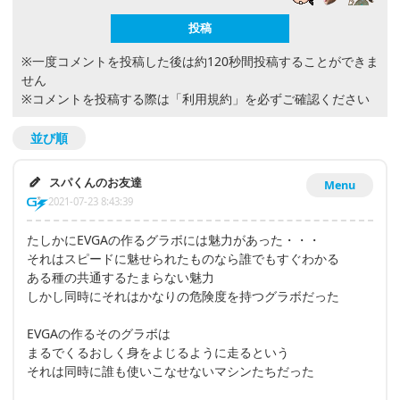
※一度コメントを投稿した後は約120秒間投稿することができま
せん
※コメントを投稿する際は
「利用規約」
を必ずご確認ください
並び順
スパくんのお友達
Menu
2021-07-23 8:43:39
たしかにEVGAの作るグラボには魅力があった・・・
それはスピードに魅せられたものなら誰でもすぐわかる
ある種の共通するたまらない魅力
しかし同時にそれはかなりの危険度を持つグラボだった
EVGAの作るそのグラボは
まるでくるおしく身をよじるように走るという
それは同時に誰も使いこなせないマシンたちだった