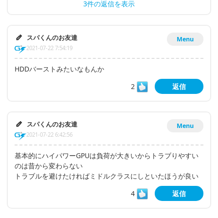
3件の返信を表示
スパくんのお友達
Menu
2021-07-22 7:54:19
HDDバーストみたいなもんか
2
返信
スパくんのお友達
Menu
2021-07-22 6:42:56
基本的にハイパワーGPUは負荷が大きいからトラブりやすい
のは昔から変わらない
トラブルを避けたければミドルクラスにしといたほうが良い
4
返信