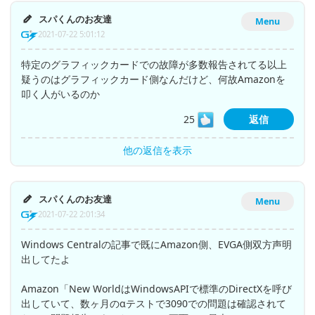
スパくんのお友達
Menu
2021-07-22 5:01:12
特定のグラフィックカードでの故障が多数報告されてる以上
疑うのはグラフィックカード側なんだけど、何故Amazonを
叩く人がいるのか
25
返信
他の返信を表示
スパくんのお友達
Menu
2021-07-22 2:01:34
Windows Centralの記事で既にAmazon側、EVGA側双方声明
出してたよ
Amazon「New WorldはWindowsAPIで標準のDirectXを呼び
出していて、数ヶ月のαテストで3090での問題は確認されて