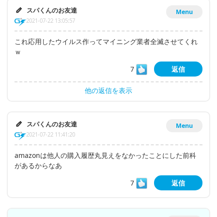
スパくんのお友達
Menu
2021-07-22 13:05:57
これ応用したウイルス作ってマイニング業者全滅させてくれ
ｗ
7
返信
他の返信を表示
スパくんのお友達
Menu
2021-07-22 11:41:20
amazonは他人の購入履歴丸見えをなかったことにした前科
があるからなあ
7
返信