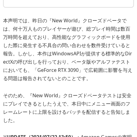
本声明では、昨日の『New World』クローズドベータで
は、何十万人ものプレイヤーが遊び、総プレイ時間は数百
万時間を超えており、高性能なグラフィックボードを使用
した際に発生する不具合の問い合わせを数件受けていると
報告。しかし、本作はWindowsAPIが提供する標準的なDir
ectXの呼び出しを行っており、ベータ版やアルファテスト
においても、「GeForce RTX 3090」で広範囲に影響を与え
る問題は報告されてないとのことです。
そのため、『New World』クローズドベータテストは安全
にプレイできるとしたうえで、本日中にメニュー画面のフ
レームレートに上限を設けるパッチを配信すると告知しま
した。