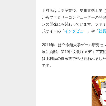
上村氏は大学卒業後、早川電機工業（現
からファミリーコンピューターの開
ンの開発にも関わっています。ファ
式サイトの「
インタビュー
」や「
社
2011年には立命館大学ゲーム研究
展に貢献。第19回文化庁メディア芸
は上村氏の御家族で執り行われまし
です。