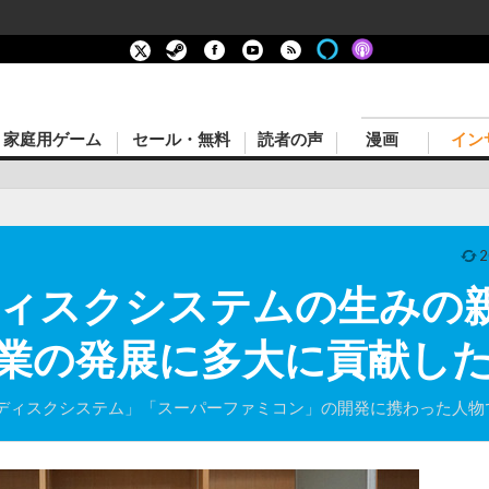
家庭用ゲーム
セール・無料
読者の声
漫画
イン
2
ィスクシステムの生みの
業の発展に多大に貢献し
ディスクシステム」「スーパーファミコン」の開発に携わった人物