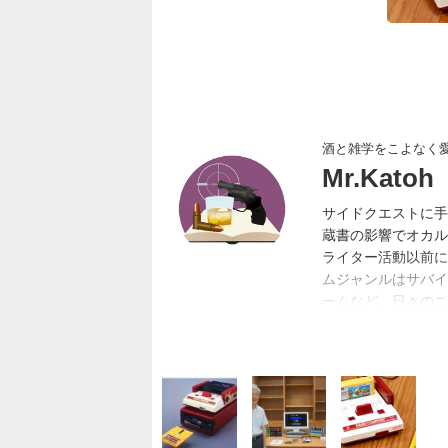
酒と雑学をこよなく
Mr.Katoh
サイドクエストに手
蔵書の影響でオカル
ライター活動以前に
ムジャンルはサバイ
ームなど。日々のニ
した特集記事なども