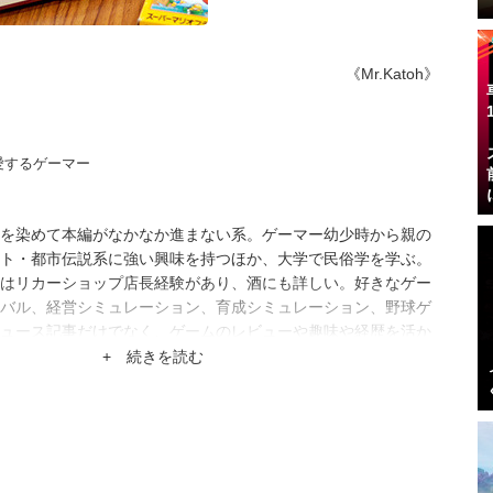
《Mr.Katoh》
愛するゲーマー
を染めて本編がなかなか進まない系。ゲーマー幼少時から親の
ト・都市伝説系に強い興味を持つほか、大学で民俗学を学ぶ。
はリカーショップ店長経験があり、酒にも詳しい。好きなゲー
バル、経営シミュレーション、育成シミュレーション、野球ゲ
ュース記事だけでなく、ゲームのレビューや趣味や経歴を活か
掲載中。
+ 続きを読む