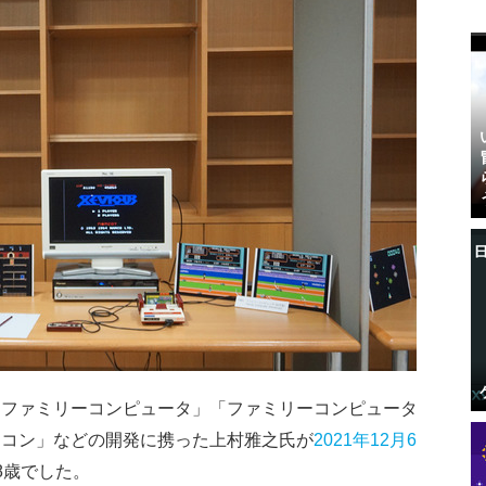
「ファミリーコンピュータ」「ファミリーコンピュータ
ミコン」などの開発に携った上村雅之氏が
2021年12月6
8歳でした。