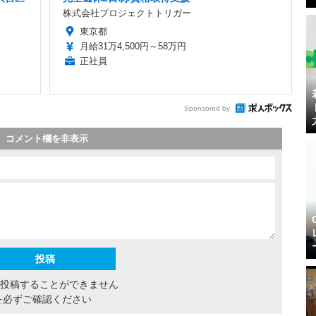
株式会社プロジェクトトリガー
東京都
月給31万4,500円～58万円
正社員
Sponsored by
コメント欄を非表示
間投稿することができません
を必ずご確認ください