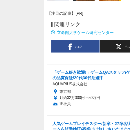
【注目の記事】[PR]
関連リンク
立命館大学ゲーム研究センター
シェア
ポ
「ゲーム好き歓迎!」ゲームQAスタッフ/
の品質保証/20代30代活躍中
AQUARIUS株式会社
東京都
月給32万300円～50万円
正社員
人気ゲームプレイテスター/新卒・27卒/話
ームを試遊検証/残業ほぼ無し/さいたま市