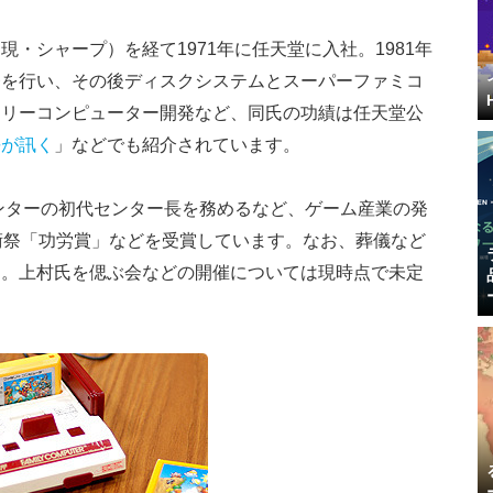
・シャープ）を経て1971年に任天堂に入社。1981年
発を行い、その後ディスクシステムとスーパーファミコ
ミリーコンピューター開発など、同氏の功績は任天堂公
長が訊く
」などでも紹介されています。
センターの初代センター長を務めるなど、ゲーム産業の発
術祭「功労賞」などを受賞しています。なお、葬儀など
た。上村氏を偲ぶ会などの開催については現時点で未定