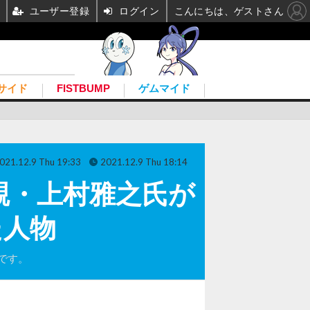
ユーザー登録
ログイン
こんにちは、ゲストさん
サイド
FISTBUMP
ゲムマイド
021.12.9 Thu 19:33
2021.12.9 Thu 18:14
親・上村雅之氏が
た人物
です。