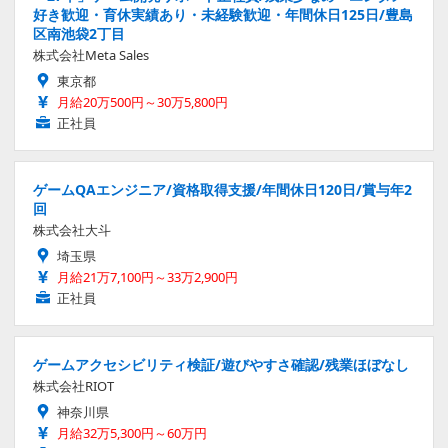
好き歓迎・育休実績あり・未経験歓迎・年間休日125日/豊島
区南池袋2丁目
株式会社Meta Sales
東京都
月給20万500円～30万5,800円
正社員
ゲームQAエンジニア/資格取得支援/年間休日120日/賞与年2
回
株式会社大斗
埼玉県
月給21万7,100円～33万2,900円
正社員
ゲームアクセシビリティ検証/遊びやすさ確認/残業ほぼなし
株式会社RIOT
神奈川県
月給32万5,300円～60万円