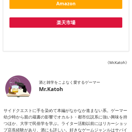
Amazon
楽天市場
《Mr.Katoh》
酒と雑学をこよなく愛するゲーマー
Mr.Katoh
サイドクエストに手を染めて本編がなかなか進まない系。ゲーマー
幼少時から親の蔵書の影響でオカルト・都市伝説系に強い興味を持
つほか、大学で民俗学を学ぶ。ライター活動以前にはリカーショッ
プ店長経験があり、酒にも詳しい。好きなゲームジャンルはサバイ