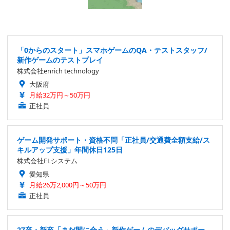
「0からのスタート」スマホゲームのQA・テストスタッフ/
新作ゲームのテストプレイ
株式会社enrich technology
大阪府
月給32万円～50万円
正社員
ゲーム開発サポート・資格不問「正社員/交通費全額支給/ス
キルアップ支援」年間休日125日
株式会社ELシステム
愛知県
月給26万2,000円～50万円
正社員
27卒・新卒「まだ間に合う」新作ゲームのデバッグサポー