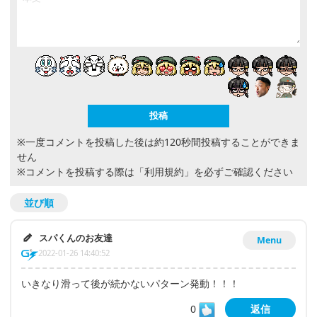
※一度コメントを投稿した後は約120秒間投稿することができま
せん
※コメントを投稿する際は
「利用規約」
を必ずご確認ください
並び順
スパくんのお友達
Menu
2022-01-26 14:40:52
いきなり滑って後が続かないパターン発動！！！
0
返信