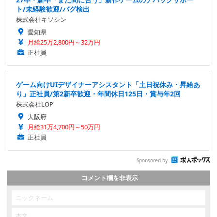
ト/未経験歓迎/バグ検出
株式会社キソシン
愛知県
月給25万2,800円～32万円
正社員
ゲーム向けUIデザイナーアシスタント「土日祝休み・昇給あ
り」正社員/第2新卒歓迎・年間休日125日・賞与年2回
株式会社LOP
大阪府
月給31万4,700円～50万円
正社員
Sponsored by
コメント欄を非表示