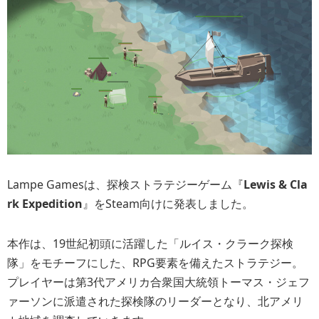
Lampe Gamesは、探検ストラテジーゲーム『
Lewis & Cla
rk Expedition
』をSteam向けに発表しました。
本作は、19世紀初頭に活躍した「ルイス・クラーク探検
隊」をモチーフにした、RPG要素を備えたストラテジー。
プレイヤーは第3代アメリカ合衆国大統領トーマス・ジェフ
ァーソンに派遣された探検隊のリーダーとなり、北アメリ