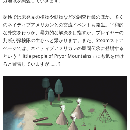
カ地域を調査していきます。
探検では未発見の植物や動物などの調査作業のほか、多く
のネイティブアメリカンとの交流イベントも発生。平和的
な外交を行うか、暴力的な解決を目指すか、プレイヤーの
判断が探検隊の生存へと繋がります。また、Steamストア
ページでは、ネイティブアメリカンの民間伝承に登場する
という「little people of Pryor Mountains」にも気を付け
ろと警告していますが……？