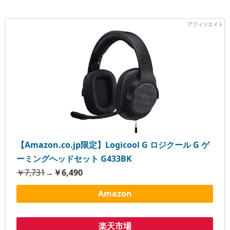
【Amazon.co.jp限定】Logicool G ロジクール G ゲ
ーミングヘッドセット G433BK
￥7,731
→
￥6,490
Amazon
楽天市場