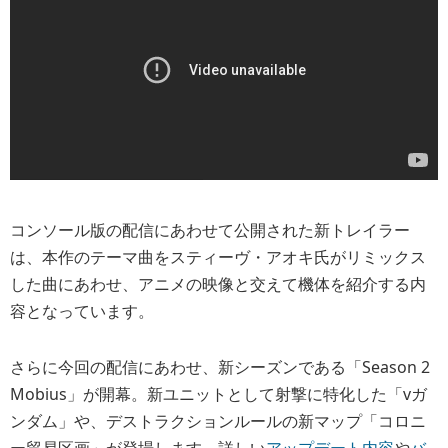
コンソール版の配信にあわせて公開された新トレイラー
は、本作のテーマ曲をスティーヴ・アオキ氏がリミックス
した曲にあわせ、アニメの映像と交えて機体を紹介する内
容となっています。
さらに今回の配信にあわせ、新シーズンである「Season 2
Mobius」が開幕。新ユニットとして射撃に特化した「vガ
ンダム」や、デストラクションルールの新マップ「コロニ
ー貿易区画」が登場します。詳しい
アップデート内容
や
バ