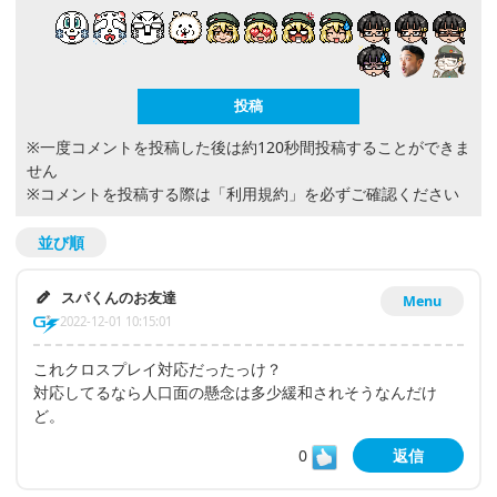
※一度コメントを投稿した後は約120秒間投稿することができま
せん
※コメントを投稿する際は
「利用規約」
を必ずご確認ください
並び順
スパくんのお友達
Menu
2022-12-01 10:15:01
これクロスプレイ対応だったっけ？
対応してるなら人口面の懸念は多少緩和されそうなんだけ
ど。
0
返信