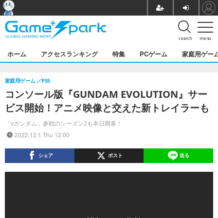
search
menu
ホーム
アクセスランキング
特集
PCゲーム
家庭用ゲー
家庭用ゲーム
PS5
コンソール版『GUNDAM EVOLUTION』サー
ビス開始！アニメ映像と交えた新トレイラーも
「vガンダム」参戦のシーズン2も本日開幕！
2022.12.1 Thu 12:00
シェア
ポスト
送る