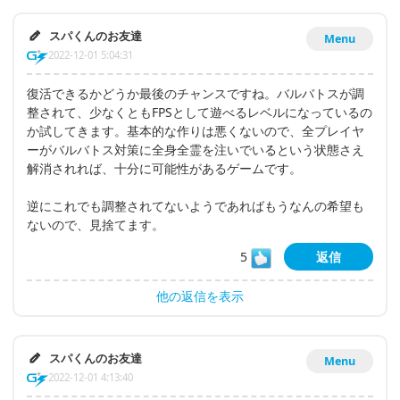
スパくんのお友達
Menu
2022-12-01 5:04:31
復活できるかどうか最後のチャンスですね。バルバトスが調
整されて、少なくともFPSとして遊べるレベルになっているの
か試してきます。基本的な作りは悪くないので、全プレイヤ
ーがバルバトス対策に全身全霊を注いでいるという状態さえ
解消されれば、十分に可能性があるゲームです。
逆にこれでも調整されてないようであればもうなんの希望も
ないので、見捨てます。
5
返信
他の返信を表示
スパくんのお友達
Menu
2022-12-01 4:13:40