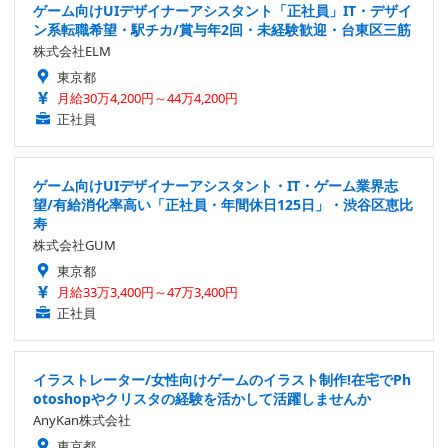
ゲーム向けUIデザイナーアシスタント「正社員」IT・デザイ
ン系転職希望・駅チカ/賞与年2回・未経験歓迎・台東区三筋
株式会社ELM
東京都
月給30万4,200円～44万4,200円
正社員
ゲーム向けUIデザイナーアシスタント・IT・ゲーム業界志
望/有給消化率高い「正社員・年間休日125日」・渋谷区恵比
寿
株式会社GUM
東京都
月給33万3,400円～47万3,400円
正社員
イラストレーター/女性向けゲームのイラスト制作!在宅でPh
otoshopやクリスタの経験を活かして活躍しませんか
AnyKan株式会社
東京都