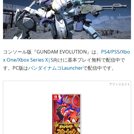
コンソール版『GUNDAM EVOLUTION』は、
PS4/PS5
/
Xbo
x One/Xbox Series X|S
向けに基本プレイ無料で配信中で
す。PC版は
バンダイナムコLauncher
で配信中です。