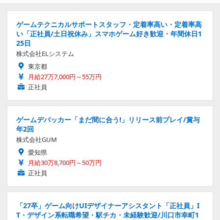
ゲームテクニカルサポートスタッフ・定着率高い・定着率高
い「正社員/土日祝休み」スマホゲーム好き歓迎・年間休日1
25日
株式会社ELシステム
東京都
月給27万7,000円～55万円
正社員
ゲームデバッカー「まだ間に合う!」リリース前プレイ/賞与
年2回
株式会社GUM
愛知県
月給30万8,700円～50万円
正社員
「27卒」ゲーム向けUIデザイナーアシスタント「正社員」I
T・デザイン系転職希望・駅チカ・未経験歓迎/川口市幸町1